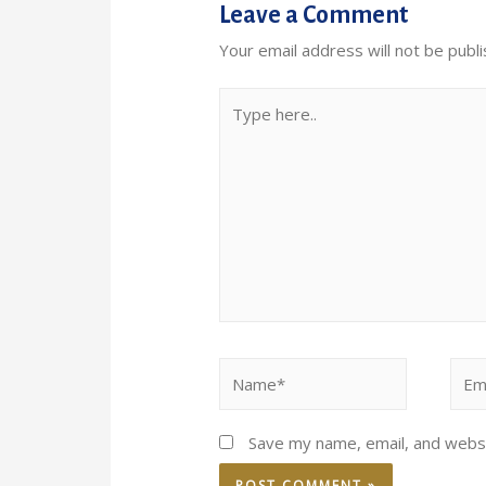
Leave a Comment
Your email address will not be publi
Type
here..
Name*
Emai
Save my name, email, and websi