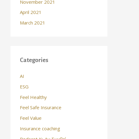
November 2021
April 2021
March 2021
Categories
AI
ESG
Feel Healthy
Feel Safe Insurance
Feel Value
Insurance coaching
Podcast Κι Αν Συμβεί