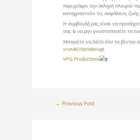
περιγράφει την σκληρή πλευρά/ π
καταχραστούν τις ασφάλειες ζωής
Η συμβουλή μας είναι να προσέχετ
σας & να μην
γνωστοποιείτε τα ευ
Μπορείτε να δείτε όλο το βίντεο 
v=m467MVWbHq8
VPG Productions
Post
←
Previous Post
navigation