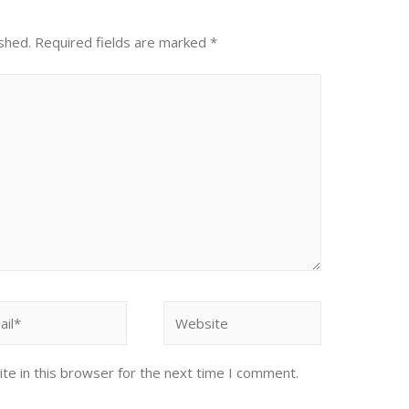
shed.
Required fields are marked
*
l*
Website
te in this browser for the next time I comment.