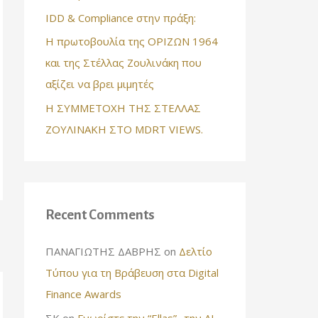
IDD & Compliance στην πράξη:
Η πρωτοβουλία της ΟΡΙΖΩΝ 1964
και της Στέλλας Ζουλινάκη που
αξίζει να βρει μιμητές
Η ΣΥΜΜΕΤΟΧΗ ΤΗΣ ΣΤΕΛΛΑΣ
ΖΟΥΛΙΝΑΚΗ ΣΤΟ MDRT VIEWS.
Recent Comments
ΠΑΝΑΓΙΩΤΗΣ ΔΑΒΡΗΣ
on
Δελτίο
Τύπου για τη Βράβευση στα Digital
Finance Awards
ΣΚ
on
Γνωρίστε την “Ellas”- την AI