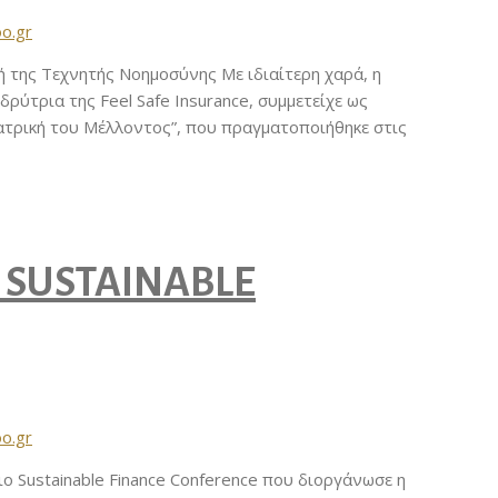
oo.gr
ή της Τεχνητής Νοημοσύνης Με ιδιαίτερη χαρά, η
ιδρύτρια της Feel Safe Insurance, συμμετείχε ως
 Ιατρική του Μέλλοντος”, που πραγματοποιήθηκε στις
 SUSTAINABLE
oo.gr
ο Sustainable Finance Conference που διοργάνωσε η