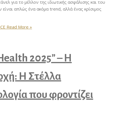
νελ για το μέλλον της ιδιωτικής ασφάλισης και του
εν είναι απλώς ένα ακόμα trend, αλλά ένας κρίσιμος
NCE
Read More »
Health 2025” – Η
οχή: Η Στέλλα
ολογία που φροντίζει