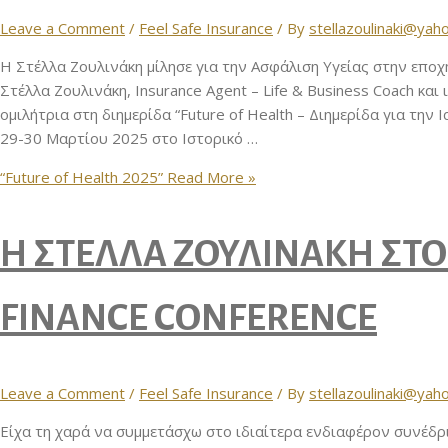
Leave a Comment
/
Feel Safe Insurance
/ By
stellazoulinaki@yah
Η Στέλλα Ζουλινάκη μίλησε για την Ασφάλιση Υγείας στην εποχ
Στέλλα Ζουλινάκη, Insurance Agent – Life & Business Coach και 
ομιλήτρια στη διημερίδα “Future of Health – Διημερίδα για την
29-30 Μαρτίου 2025 στο Ιστορικό …
“Future of Health 2025”
Read More »
Η ΣΤΕΛΛΑ ΖΟΥΛΙΝΑΚΗ ΣΤΟ
FINANCE CONFERENCE
Leave a Comment
/
Feel Safe Insurance
/ By
stellazoulinaki@yah
Είχα τη χαρά να συμμετάσχω στο ιδιαίτερα ενδιαφέρον συνέδρι