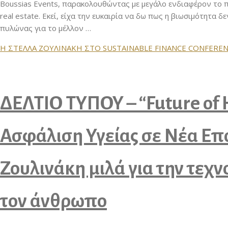
Boussias Events, παρακολουθώντας με μεγάλο ενδιαφέρον το πά
real estate. Εκεί, είχα την ευκαιρία να δω πως η βιωσιμότητα δ
πυλώνας για το μέλλον …
Η ΣΤΕΛΛΑ ΖΟΥΛΙΝΑΚΗ ΣΤΟ SUSTAINABLE FINANCE CONFERE
ΔΕΛΤΙΟ ΤΥΠΟΥ – “Future of 
Ασφάλιση Υγείας σε Νέα Επ
Ζουλινάκη μιλά για την τεχν
τον άνθρωπο