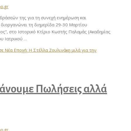
oo.gr
δράσεών της για τη συνεχή ενημέρωση και
, διοργανώνει τη διημερίδα 29-30 Μαρτίου
ντος”, στο Ιστορικό Κτίριο Κωστής Παλαμάς (Ακαδημίας
ου Ιατρικού …
σε Νέα Εποχή: Η Στέλλα Ζουλινάκη μιλά για την
Κάνουμε Πωλήσεις αλλά
oo.gr