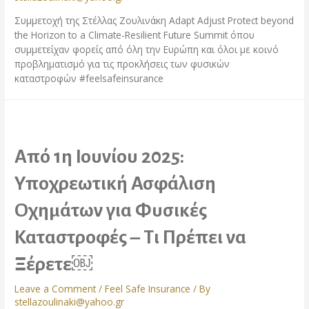
Συμμετοχή της Στέλλας Ζουλινάκη Adapt Adjust Protect beyond
the Horizon to a Climate-Resilient Future Summit όπου
συμμετείχαν φορείς από όλη την Ευρώπη και όλοι με κοινό
προβληματισμό για τις προκλήσεις των φυσικών
καταστροφών #feelsafeinsurance
Από 1η Ιουνίου 2025:
Υποχρεωτική Ασφάλιση
Οχημάτων για Φυσικές
Καταστροφές – Τι Πρέπει να
Ξέρετε￼
Leave a Comment
/
Feel Safe Insurance
/ By
stellazoulinaki@yahoo.gr