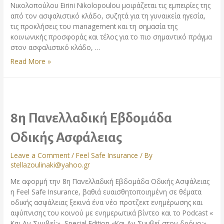
Νικολοπούλου Eirini Nikolopoulou μοιράζεται τις εμπειρίες της
από τον ασφαλιστικό κλάδο, συζητά για τη γυναικεία ηγεσία,
τις προκλήσεις του management και τη σημασία της
κοινωνικής προσφοράς και τέλος για το πιο σημαντικό πράγμα
στον ασφαλιστικό κλάδο, …
Read More »
8η Πανελλαδική Εβδομάδα
Οδικής Ασφάλειας
Leave a Comment
/
Feel Safe Insurance
/ By
stellazoulinaki@yahoo.gr
Με αφορμή την 8η Πανελλαδική Εβδομάδα Οδικής Ασφάλειας
η Feel Safe Insurance, βαθιά ευαισθητοποιημένη σε θέματα
οδικής ασφάλειας ξεκινά ένα νέο προτζεκτ ενημέρωσης και
αφύπνισης του κοινού με ενημερωτικά βίντεο και το Podcast «
Και Αν Συμβεί;» ,Special Edition «Και Αν Συμβεί στον δρόμο;»