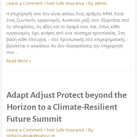
Leave a Comment
/
Feel Safe Insurance
/ By
admin
Η επιχείρησή σου δεν είναι απλώς ένας αριθμός ΑΦΜ. Είναι
ένας ζωντανός οργανισμός. Αναπνέει μαζί σου. Εξαρτάται από
τις αποφάσεις, τις αξίες και το όραμά σου. Και, όπως κάθε
οργανισμός, έχει ανάγκη από ένα: σύστημα προστασίας. Στη
βάση κάθε επιτυχίας – είτε προσωπικής είτε επιχειρηματικής –
βρίσκεται η ασφάλεια. Αν δεν διασφαλίσεις την επιχείρησή
σου …
Read More »
Adapt Adjust Protect beyond the
Horizon to a Climate-Resilient
Future Summit
Leave a Comment
/
Feel Safe Insurance
/ By
stellazoulinaki@yahoo.gr