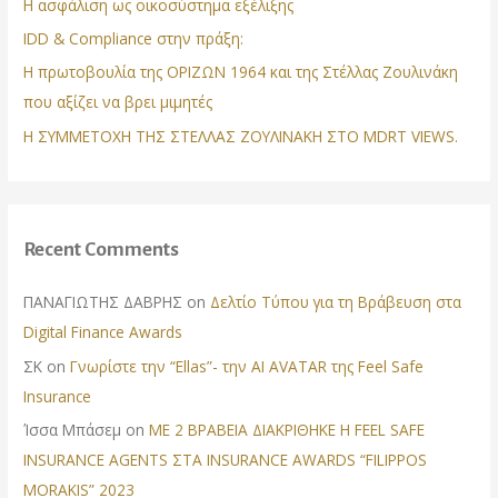
Η ασφάλιση ως οικοσύστημα εξέλιξης
IDD & Compliance στην πράξη:
Η πρωτοβουλία της ΟΡΙΖΩΝ 1964 και της Στέλλας Ζουλινάκη
που αξίζει να βρει μιμητές
Η ΣΥΜΜΕΤΟΧΗ ΤΗΣ ΣΤΕΛΛΑΣ ΖΟΥΛΙΝΑΚΗ ΣΤΟ MDRT VIEWS.
Recent Comments
ΠΑΝΑΓΙΩΤΗΣ ΔΑΒΡΗΣ
on
Δελτίο Τύπου για τη Βράβευση στα
Digital Finance Awards
ΣΚ
on
Γνωρίστε την “Ellas”- την AI AVATAR της Feel Safe
Insurance
Ίσσα Μπάσεμ
on
ΜΕ 2 ΒΡΑΒΕΙΑ ΔΙΑΚΡΙΘΗΚΕ Η FEEL SAFE
INSURANCE AGENTS ΣΤΑ INSURANCE AWARDS “FILIPPOS
MORAKIS” 2023