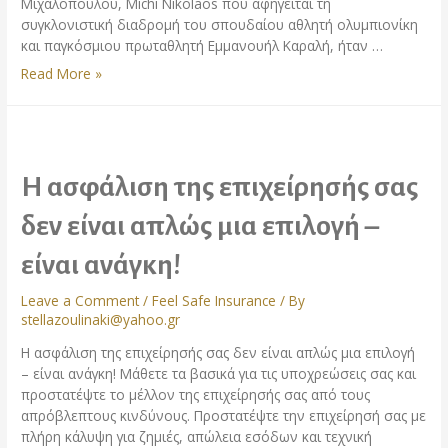
Μιχαλόπουλου, Michi Nikolaos που αφηγείται τη
συγκλονιστική διαδρομή του σπουδαίου αθλητή ολυμπιονίκη
και παγκόσμιου πρωταθλητή Εμμανουήλ Καραλή, ήταν …
Read More »
Η ασφάλιση της επιχείρησής σας
δεν είναι απλώς μια επιλογή –
είναι ανάγκη!
Leave a Comment
/
Feel Safe Insurance
/ By
stellazoulinaki@yahoo.gr
Η ασφάλιση της επιχείρησής σας δεν είναι απλώς μια επιλογή
– είναι ανάγκη! Μάθετε τα βασικά για τις υποχρεώσεις σας και
προστατέψτε το μέλλον της επιχείρησής σας από τους
απρόβλεπτους κινδύνους. Προστατέψτε την επιχείρησή σας με
πλήρη κάλυψη για ζημιές, απώλεια εσόδων και τεχνική