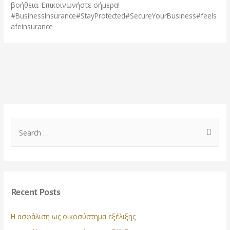
βοήθεια. Επικοινωνήστε σήμερα!
#BusinessInsurance#StayProtected#SecureYourBusiness#feels
afeinsurance
Recent Posts
Η ασφάλιση ως οικοσύστημα εξέλιξης