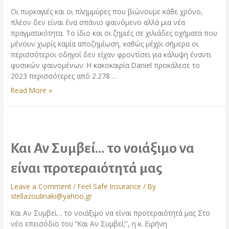
Οι πυρκαγιές και οι πλημμύρες που βιώνουμε κάθε χρόνο,
πλέον δεν είναι ένα σπάνιο φαινόμενο αλλά μια νέα
πραγματικότητα. Το ίδιο και οι ζημιές σε χιλιάδες οχήματα που
μένουν χωρίς καμία αποζημίωση, καθώς μέχρι σήμερα οι
περισσότεροι οδηγοί δεν είχαν φροντίσει για κάλυψη έναντι
φυσικών φαινομένων. Η κακοκαιρία Daniel προκάλεσε το
2023 περισσότερες από 2.278 …
Read More »
Και Αν Συμβεί… το νοιάξιμο να
είναι προτεραιότητά μας
Leave a Comment
/
Feel Safe Insurance
/ By
stellazoulinaki@yahoo.gr
Και Αν Συμβεί… το νοιάξιμο να είναι προτεραιότητά μας Στο
νέο επεισόδιο του “Και Αν Συμβεί;”, η κ. Ειρήνη