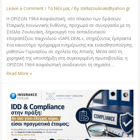
Leave a Comment
/
Τα Νέα μας
/ By
stellazoulinaki@yahoo.gr
Η ΟΡΙΖΩΝ 1964 Ασφαλιστική, στο πλαίσιο των δράσεων
Εταιρικής Κοινωνικής Ευθύνης, προχωρά σε συνεργασία με τη
Στέλλα Ζουλινάκη, δημιουργό του εκπαιδευτικού
επιτραπέζιου παιχνιδιού «SAFE DEAL», στηρίζοντας έμπρακτα
ένα καινοτόμο πρόγραμμα ενημέρωσης και ευαισθητοποίησης
μαθητών Γυμνασίου σε σχολεία της Αττικής. Μέσα από τη
χορηγική της υποστήριξη στη συγκεκριμένη πρωτοβουλία, η
ΟΡΙΖΩΝ 1964 Ασφαλιστική αναδεικνύει τη σημασία …
Read More »