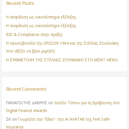
Recent Posts
Η ασφάλιση ως οικοσύστημα εξέλιξης
Η ασφάλιση ως οικοσύστημα εξέλιξης
IDD & Compliance στην πράξη:
Η πρωτοβουλία της ΟΡΙΖΩΝ 1964 και της Στέλλας Ζουλινάκη
που αξίζει να βρει μιμητές
Η ΣΥΜΜΕΤΟΧΗ ΤΗΣ ΣΤΕΛΛΑΣ ΖΟΥΛΙΝΑΚΗ ΣΤΟ MDRT VIEWS.
Recent Comments
ΠΑΝΑΓΙΩΤΗΣ ΔΑΒΡΗΣ
on
Δελτίο Τύπου για τη Βράβευση στα
Digital Finance Awards
ΣΚ
on
Γνωρίστε την “Ellas”- την AI AVATAR της Feel Safe
Insurance