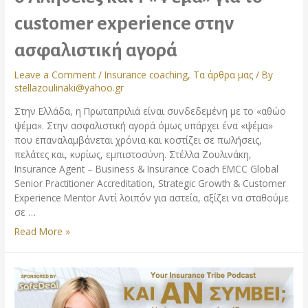
customer experience στην
ασφαλιστική αγορά
Leave a Comment
/
Insurance coaching
,
Τα άρθρα μας
/ By
stellazoulinaki@yahoo.gr
Στην Ελλάδα, η Πρωταπριλιά είναι συνδεδεμένη με το «αθώο
ψέμα». Στην ασφαλιστική αγορά όμως υπάρχει ένα «ψέμα»
που επαναλαμβάνεται χρόνια και κοστίζει σε πωλήσεις,
πελάτες και, κυρίως, εμπιστοσύνη. Στέλλα Ζουλινάκη,
Insurance Agent – Business & Insurance Coach EMCC Global
Senior Practitioner Accreditation, Strategic Growth & Customer
Experience Mentor Αντί λοιπόν για αστεία, αξίζει να σταθούμε
σε …
Read More »