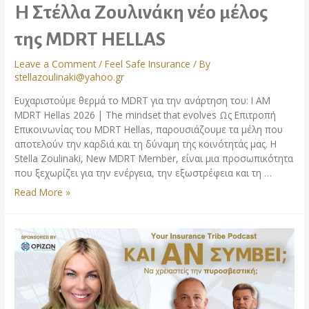
Η Στέλλα Ζουλινάκη νέο μέλος
της MDRT HELLAS
Leave a Comment
/
Feel Safe Insurance
/ By
stellazoulinaki@yahoo.gr
Ευχαριστούμε θερμά το MDRT για την ανάρτηση του: I AM
MDRT Hellas 2026 | The mindset that evolves Ως Επιτροπή
Επικοινωνίας του MDRT Hellas, παρουσιάζουμε τα μέλη που
αποτελούν την καρδιά και τη δύναμη της κοινότητάς μας. Η
Stella Zoulinaki, New MDRT Member, είναι μια προσωπικότητα
που ξεχωρίζει για την ενέργεια, την εξωστρέφεια και τη …
Read More »