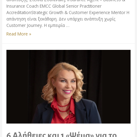
Insurance Coach EMCC Global Senior Practitioner
AccreditationStrategic Growth & Customer Experience Mentor Η
απάντηση είναι ξεκάθαρη. Δεν υπάρχει ανάπτυξη χωρίς
Customer Journey. Η εμπειρία …
Read More »
6 Αλήθειες και 1 «Ψέμα» για το