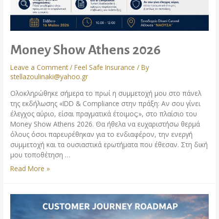
Money Show Athens 2026
Leave a Comment
/
Feel Safe Insurance
/ By
stellazoulinaki@yahoo.gr
Ολοκληρώθηκε σήμερα το πρωί η συμμετοχή μου στο πάνελ
της εκδήλωσης «IDD & Compliance στην πράξη: Αν σου γίνει
έλεγχος αύριο, είσαι πραγματικά έτοιμος;», στο πλαίσιο του
Money Show Athens 2026. Θα ήθελα να ευχαριστήσω θερμά
όλους όσοι παρευρέθηκαν για το ενδιαφέρον, την ενεργή
συμμετοχή και τα ουσιαστικά ερωτήματα που έθεσαν. Στη δική
μου τοποθέτηση …
Read More »