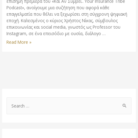
επίσημη πρεμιέρα του «Και Αν Συμβεί.. Your Insurance Tribe
Podcast», ανοίγουμε μια συζήτηση που αφορά κάθε
επαγγελματία που θέλει να ξεχωρίσει στη σύγχρονη ψηφιακή
εποχή. Καλεσμένος ο κύριος Χρήστος Νίκας, σύμβουλος
επικοινωνίας και social media, γνωστός ως Professor του
Instagram, σε ένα επεισόδιο με ουσία, διάλογο …
Read More »