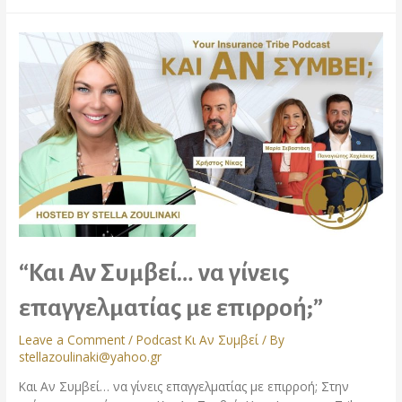
“Και Αν Συμβεί… να γίνεις
επαγγελματίας με επιρροή;”
Leave a Comment
/
Podcast Κι Αν Συμβεί
/ By
stellazoulinaki@yahoo.gr
Και Αν Συμβεί… να γίνεις επαγγελματίας με επιρροή; Στην