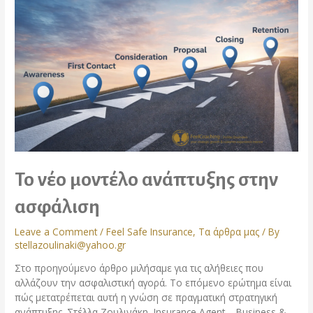
Το νέο μοντέλο ανάπτυξης στην
ασφάλιση
Leave a Comment
/
Feel Safe Insurance
,
Τα άρθρα μας
/ By
stellazoulinaki@yahoo.gr
Στο προηγούμενο άρθρο μιλήσαμε για τις αλήθειες που
αλλάζουν την ασφαλιστική αγορά. Το επόμενο ερώτημα είναι
πώς μετατρέπεται αυτή η γνώση σε πραγματική στρατηγική
ανάπτυξης. Στέλλα Ζουλινάκη, Insurance Agent – Business &