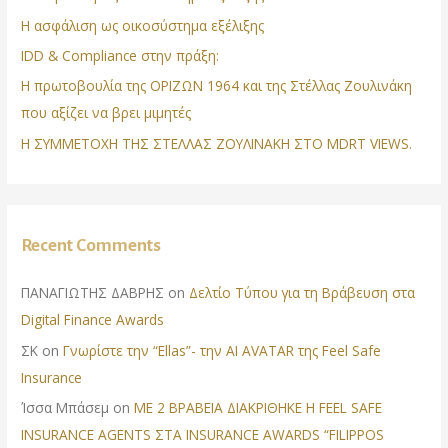
Η ασφάλιση ως οικοσύστημα εξέλιξης
IDD & Compliance στην πράξη:
Η πρωτοβουλία της ΟΡΙΖΩΝ 1964 και της Στέλλας Ζουλινάκη
που αξίζει να βρει μιμητές
Η ΣΥΜΜΕΤΟΧΗ ΤΗΣ ΣΤΕΛΛΑΣ ΖΟΥΛΙΝΑΚΗ ΣΤΟ MDRT VIEWS.
Recent Comments
ΠΑΝΑΓΙΩΤΗΣ ΔΑΒΡΗΣ
on
Δελτίο Τύπου για τη Βράβευση στα
Digital Finance Awards
ΣΚ
on
Γνωρίστε την “Ellas”- την AI AVATAR της Feel Safe
Insurance
Ίσσα Μπάσεμ
on
ΜΕ 2 ΒΡΑΒΕΙΑ ΔΙΑΚΡΙΘΗΚΕ Η FEEL SAFE
INSURANCE AGENTS ΣΤΑ INSURANCE AWARDS “FILIPPOS