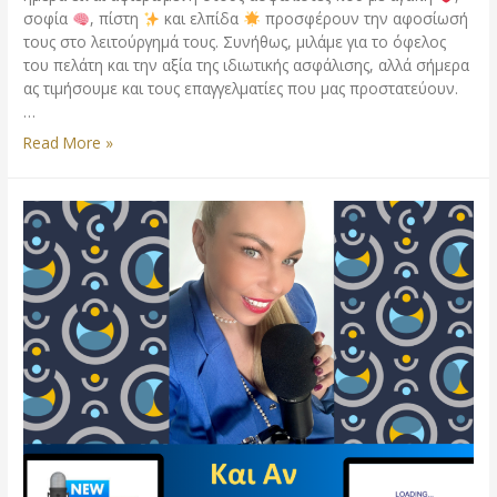
σοφία
, πίστη
και ελπίδα
προσφέρουν την αφοσίωσή
τους στο λειτούργημά τους. Συνήθως, μιλάμε για το όφελος
του πελάτη και την αξία της ιδιωτικής ασφάλισης, αλλά σήμερα
ας τιμήσουμε και τους επαγγελματίες που μας προστατεύουν.
…
Read More »