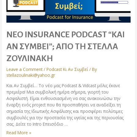
ΝΕΟ INSURANCE PODCAST “ΚΑΙ
ΑΝ ΣΥΜΒΕΙ”; ΑΠΟ ΤΗ ΣΤΕΛΛΑ
ΖΟΥΛΙΝΑΚΗ
Leave a Comment
/
Podcast Κι Αν Συμβεί
/ By
stellazoulinaki@yahoo.gr
Και Αν Συμβεί… Το νέο μας Podcast & Vidcast μόλις έκανε
πρεμιέρα! Μια συμβολική ημέρα σήμερα, γιορτή του
Ασφαλιστή. Είμαι ενθουσιασμένη να σας ανακοινώσω την
έναρξη ενός project που θα προσπαθήσει να αναδείξει τη
σημασία της Ιδιωτικής Ασφάλισης και προσφέρει πολύτιμες
συμβουλές για την προστασία της υγείας και της περιουσίας
σας. Δείτε το Intro Επεισόδιο …
Read More »