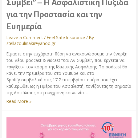
Συμβεί” – Η Ασφαλιστική Πυξίδα
για την Προστασία και την
Ευημερία
Leave a Comment
/
Feel Safe Insurance
/ By
stellazoulinaki@yahoo.gr
Είμαστε στην ευχάριστη θέση να ανακοινώσουμε την έναρξη
του νέου podcast & vidcast “Και Αν Συμβεί”, που έρχεται να
«αγγίξει» τον κόσμο της Ιδιωτικής Ασφάλισης. Το podcast θα
κάνει την πρεμιέρα του στο Υoutube και στο
Spotify συμβολικά στις 17 Σεπτεμβρίου, ημέρα που έχει
καθιερωθεί ως η Ημέρα του Ασφαλιστή, τονίζοντας τη σημασία
της Ασφάλισης στη σύγχρονη κοινωνία. …
Read More »