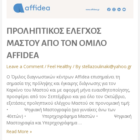
ΠΡΟΛΗΠΤΙΚΟΣ ΕΛΕΓΧΟΣ
ΜΑΣΤΟΥ ΑΠΟ ΤΟΝ ΟΜΙΛΟ
AFFIDEA
Leave a Comment
/
Feel Healthy
/ By
stellazoulinaki@yahoo.gr
Ο Όμιλος διαγνωστικών κέντρων Affidea επισημαίνει τη
σημασία της πρόληψης και έγκαιρης διάγνωσης για τον
Καρκίνο του Mαστού και με αφορμή μήνα ευαισθητοποίησης,
προσφέρει από τον Σεπτέμβριο και για όλο τον Οκτώβριο,
εξετάσεις προληπτικού ελέγχου Μαστού σε προνομιακή τιμή:
• Ψηφιακή Μαστογραφία (για γυναίκες άνω των
40ετών) • Υπερηχογράφημα Μαστών • Ψηφιακή
Μαστογραφία και Υπερηχογράφημα …
Read More »