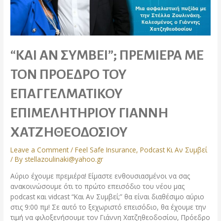
“ΚΑΙ ΑΝ ΣΥΜΒΕΙ”; ΠΡΕΜΙΕΡΑ ΜΕ
ΤΟΝ ΠΡΟΕΔΡΟ ΤΟΥ
ΕΠΑΓΓΕΛΜΑΤΙΚΟΥ
ΕΠΙΜΕΛΗΤΗΡΙΟΥ ΓΙΑΝΝΗ
ΧΑΤΖΗΘΕΟΔΟΣΙΟΥ
Leave a Comment
/
Feel Safe Insurance
,
Podcast Κι Αν Συμβεί
/ By
stellazoulinaki@yahoo.gr
Αύριο έχουμε πρεμιέρα! Είμαστε ενθουσιασμένοι να σας
ανακοινώσουμε ότι το πρώτο επεισόδιο του νέου μας
podcast και vidcast “Και Αν Συμβεί;” θα είναι διαθέσιμο αύριο
στις 9:00 πμ! Σε αυτό το ξεχωριστό επεισόδιο, θα έχουμε την
τιμή να φιλοξενήσουμε τον Γιάννη Χατζηθεοδοσίου, Πρόεδρο