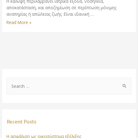
Η κάλυψη περιλαμβάνει ιατρικά έξοδα, νοσηλεία,
αποκατάσταση, και αποζημίωση σε περίπτωση μόνιμης
αναπηρίας ή απώλειας ζωής. Είναι ιδανική …
Read More »
Recent Posts
Η ασφάλιση ως οικοσύστημα εξέλιξης