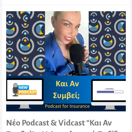
Νέο Podcast & Vidcast “Και Αν