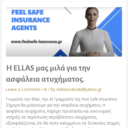
Η ELLAS μας μιλά για την
ασφάλεια ατυχήματος.
Leave a Comment
/
AI
/ By
stellazoulinaki@yahoo.gr
Γνωρίστε την Ellas, την AI Γραμματέα της Feel Safe Insurance.
Σήμερα θα μιλήσουμε για την ασφάλεια ατυχήματος. Η
ασφάλεια ατυχήματος παρέχει προστασία και οικονομική
στήριξη σε περίπτωση απρόβλεπτου ατυχήματος,
εξασφαλίζοντας ότι θα είστε καλυμμένοι σε δύσκολες στιγμές.