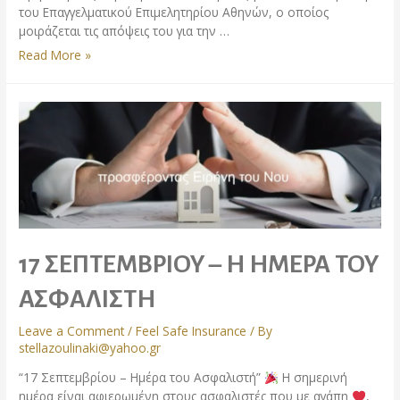
του Επαγγελματικού Επιμελητηρίου Αθηνών, ο οποίος
μοιράζεται τις απόψεις του για την …
Read More »
17 ΣΕΠΤΕΜΒΡΙΟΥ – Η ΗΜΕΡΑ ΤΟΥ
ΑΣΦΑΛΙΣΤΗ
Leave a Comment
/
Feel Safe Insurance
/ By
stellazoulinaki@yahoo.gr
“17 Σεπτεμβρίου – Ημέρα του Ασφαλιστή”
Η σημερινή
ημέρα είναι αφιερωμένη στους ασφαλιστές που με αγάπη
,