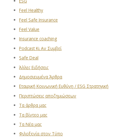
ESG
Feel Healthy
Feel Safe Insurance
Feel Value
Insurance coaching
Podcast Κι Αν Συμβεί
Safe Deal
Άλλες Ειδήσεις
Δημοσιευμένα Άρθρα
Εταιρική Κοινωνική Ευθύνη / ESG Στρατηγική
Περιπτώσεις αποζημιώσεων
Τα άρθρα μας
Τα βίντεο μας
Τα Νέα μας
Φιλοξενία στον Τύπο