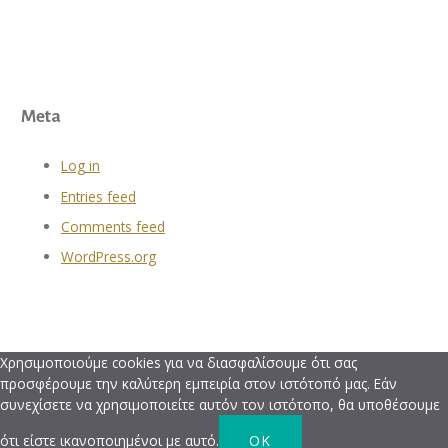
Meta
Log in
Entries feed
Comments feed
WordPress.org
Χρησιμοποιούμε cookies για να διασφαλίσουμε ότι σας
προσφέρουμε την καλύτερη εμπειρία στον ιστότοπό μας. Εάν
συνεχίσετε να χρησιμοποιείτε αυτόν τον ιστότοπο, θα υποθέσουμε
ότι είστε ικανοποιημένοι με αυτό.
OK