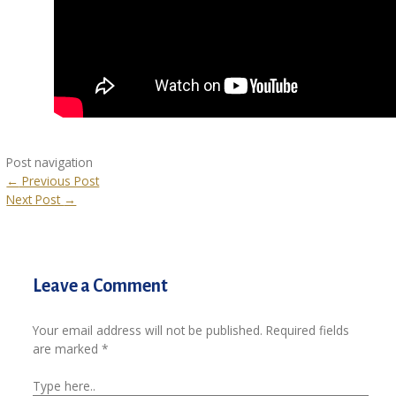
Post navigation
←
Previous Post
Next Post
→
Leave a Comment
Your email address will not be published.
Required fields
are marked
*
Type here..