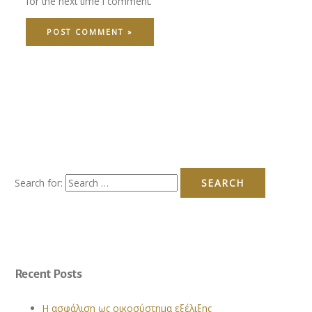
for the next time I comment.
Search for:
Recent Posts
Η ασφάλιση ως οικοσύστημα εξέλιξης