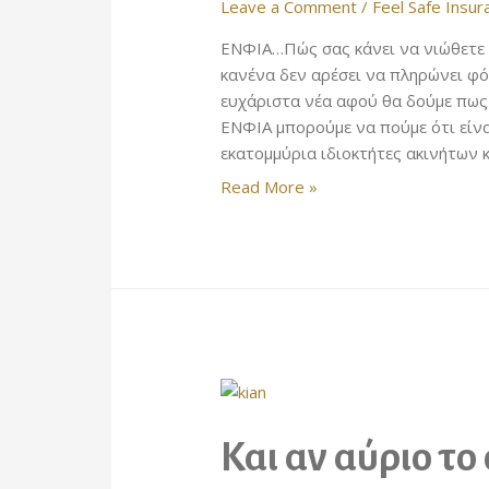
Leave a Comment
/
Feel Safe Insur
ΕΝΦΙΑ…Πώς σας κάνει να νιώθετε ό
κανένα δεν αρέσει να πληρώνει φό
ευχάριστα νέα αφού θα δούμε πως
ΕΝΦΙΑ μπορούμε να πούμε ότι είν
εκατομμύρια ιδιοκτήτες ακινήτων 
Πώς
Read More »
μπορείς
να
πληρώνεις
λιγότερο
ΕΝΦΙΑ;
Και αν αύριο το 