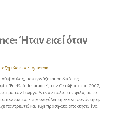
nce: Ήταν εκεί όταν
α
αποζημιώσεων
/ By
admin
 σύμβουλος, που εργάζεται σε δικό της
μία “FeelSafe Insurance”, τον Οκτώβριο του 2007,
στημα τον Γιώργο Α. έναν παλιό της φίλο, με το
μια πενταετία. Στην ολιγόλεπτη εκείνη συνάντηση,
ίχε παντρευτεί και είχε πρόσφατα αποκτήσει ένα