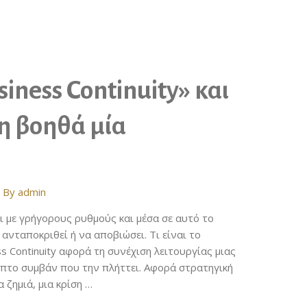
siness Continuity» και
η βοηθά μία
 By
admin
 με γρήγορους ρυθμούς και μέσα σε αυτό το
 ανταποκριθεί ή να αποβιώσει. Τι είναι το
ss Continuity αφορά τη συνέχιση λειτουργίας μιας
επτο συμβάν που την πλήττει. Αφορά στρατηγική
 ζημιά, μια κρίση …