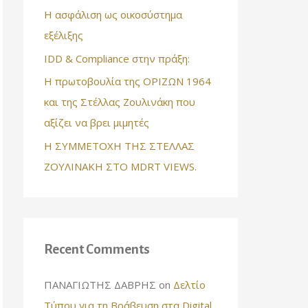
Η ασφάλιση ως οικοσύστημα
:
εξέλιξης
IDD & Compliance στην πράξη:
Η πρωτοβουλία της ΟΡΙΖΩΝ 1964
και της Στέλλας Ζουλινάκη που
αξίζει να βρει μιμητές
Η ΣΥΜΜΕΤΟΧΗ ΤΗΣ ΣΤΕΛΛΑΣ
ΖΟΥΛΙΝΑΚΗ ΣΤΟ MDRT VIEWS.
Recent Comments
ΠΑΝΑΓΙΩΤΗΣ ΔΑΒΡΗΣ
on
Δελτίο
Τύπου για τη Βράβευση στα Digital