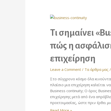
Τι σημαίνει «Bu
πώς η ασφάλισ
επιχείρηση
Leave a Comment
/
Τα άρθρα μας
/
Στο σύγχρονο κόσμο όλα κινούνται
πλαίσιο μια επιχείρηση καλείται να
Business continuity; Ο όρος Busine
επιχείρησης μετά από ένα απρόβλ
προετοιμασίας, ώστε πριν έρθει μια
Τι
Read More »