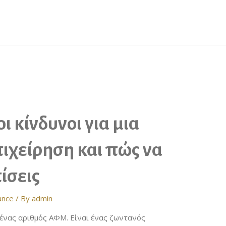
ι κίνδυνοι για μια
ιχείρηση και πώς να
ίσεις
ance
/ By
admin
 ένας αριθμός ΑΦΜ. Είναι ένας ζωντανός