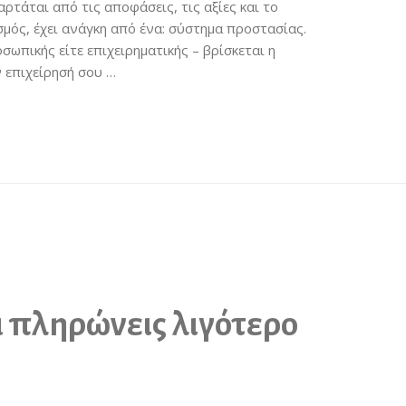
αρτάται από τις αποφάσεις, τις αξίες και το
σμός, έχει ανάγκη από ένα: σύστημα προστασίας.
οσωπικής είτε επιχειρηματικής – βρίσκεται η
ν επιχείρησή σου …
 πληρώνεις λιγότερο