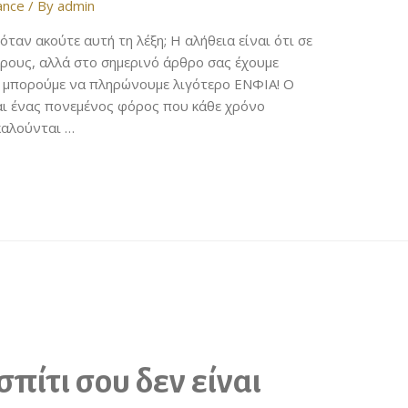
ance
/ By
admin
ταν ακούτε αυτή τη λέξη; Η αλήθεια είναι ότι σε
ρους, αλλά στο σημερινό άρθρο σας έχουμε
 μπορούμε να πληρώνουμε λιγότερο ΕΝΦΙΑ! Ο
αι ένας πονεμένος φόρος που κάθε χρόνο
καλούνται …
σπίτι σου δεν είναι