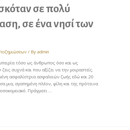
σκόταν σε πολύ
αση, σε ένα νησί των
αποζημιώσεων
/ By
admin
εμπειρία τόσο ως άνθρωπος όσο και ως
 ζεις συχνά και που αξίζει να την μοιραστείς.
ευμένη ασφαλίστρια ασφαλειών ζωής εδώ και 20
α μια, αγαπημένη πλέον, φίλη και της πρότεινα
νοσοκομειακό. Πράγματι …