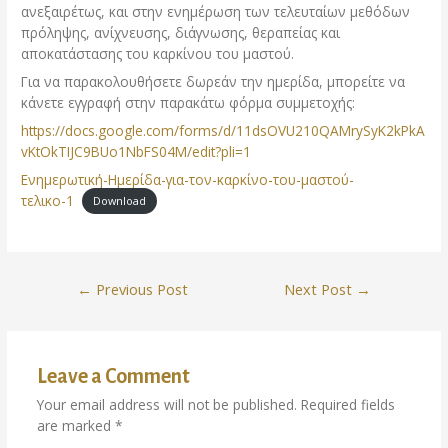
ανεξαιρέτως, και στην ενημέρωση των τελευταίων μεθόδων
πρόληψης, ανίχνευσης, διάγνωσης, θεραπείας και
αποκατάστασης του καρκίνου του μαστού.
Για να παρακολουθήσετε δωρεάν την ημερίδα, μπορείτε να
κάνετε εγγραφή στην παρακάτω φόρμα συμμετοχής:
https://docs.google.com/forms/d/11dsOVU210QAMrySyK2kPkA
vKtOkTIJC9BUo1NbFS04M/edit?pli=1
Ενημερωτική-Ημερίδα-για-τον-καρκίνο-του-μαστού-
τελικο-1
Download
←
Previous Post
Next Post
→
Leave a Comment
Your email address will not be published.
Required fields
are marked
*