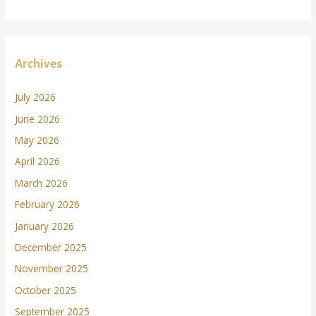
Archives
July 2026
June 2026
May 2026
April 2026
March 2026
February 2026
January 2026
December 2025
November 2025
October 2025
September 2025