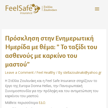
Πρόσκληση στην Ενημερωτική
Ημερίδα με θέμα: ” Το ταξίδι του
ασθενούς με καρκίνο του
μαστού”
Leave a Comment
/
Feel Healthy
/ By
stellazoulinaki@yahoo.gr
Η Στέλλα Ζουλινάκη και η Feel Safe Insurance στηρίζουν το
έργο της Europa Donna Hellas, την Πανευρωπαϊκή
Συνομοσπονδία για την πρόληψη και του αντιμετώπιση του
καρκίνου του μαστού.
Μάθετε περισσότερα
ΕΔΩ