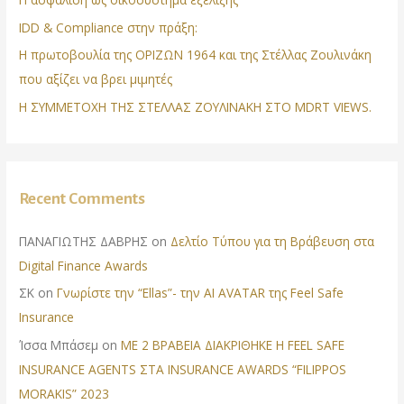
IDD & Compliance στην πράξη:
Η πρωτοβουλία της ΟΡΙΖΩΝ 1964 και της Στέλλας Ζουλινάκη
που αξίζει να βρει μιμητές
Η ΣΥΜΜΕΤΟΧΗ ΤΗΣ ΣΤΕΛΛΑΣ ΖΟΥΛΙΝΑΚΗ ΣΤΟ MDRT VIEWS.
Recent Comments
ΠΑΝΑΓΙΩΤΗΣ ΔΑΒΡΗΣ
on
Δελτίο Τύπου για τη Βράβευση στα
Digital Finance Awards
ΣΚ
on
Γνωρίστε την “Ellas”- την AI AVATAR της Feel Safe
Insurance
Ίσσα Μπάσεμ
on
ΜΕ 2 ΒΡΑΒΕΙΑ ΔΙΑΚΡΙΘΗΚΕ Η FEEL SAFE
INSURANCE AGENTS ΣΤΑ INSURANCE AWARDS “FILIPPOS
MORAKIS” 2023