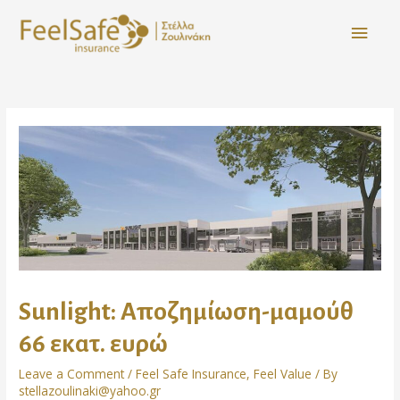
Sunlight: Αποζημίωση-μαμούθ
66 εκατ. ευρώ
Leave a Comment
/
Feel Safe Insurance
,
Feel Value
/ By
stellazoulinaki@yahoo.gr