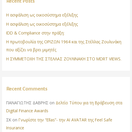
Recent Posts
Η ασφάλιση ως οικοσύστημα εξέλιξης
Η ασφάλιση ως οικοσύστημα εξέλιξης
IDD & Compliance στην πράξη:
Η πρωτοβουλία της ΟΡΙΖΩΝ 1964 και της Στέλλας Ζουλινάκη
που αξίζει να βρει μιμητές
Η ΣΥΜΜΕΤΟΧΗ ΤΗΣ ΣΤΕΛΛΑΣ ΖΟΥΛΙΝΑΚΗ ΣΤΟ MDRT VIEWS.
Recent Comments
ΠΑΝΑΓΙΩΤΗΣ ΔΑΒΡΗΣ
on
Δελτίο Τύπου για τη Βράβευση στα
Digital Finance Awards
ΣΚ
on
Γνωρίστε την “Ellas”- την AI AVATAR της Feel Safe
Insurance