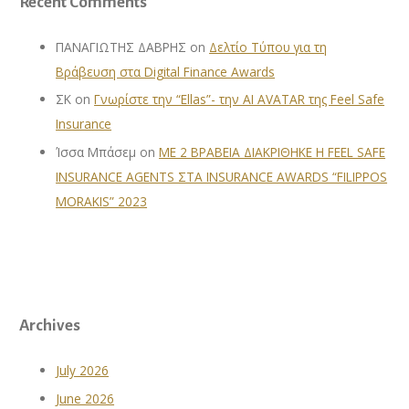
Recent Comments
ΠΑΝΑΓΙΩΤΗΣ ΔΑΒΡΗΣ
on
Δελτίο Τύπου για τη
Βράβευση στα Digital Finance Awards
ΣΚ
on
Γνωρίστε την “Ellas”- την AI AVATAR της Feel Safe
Insurance
Ίσσα Μπάσεμ
on
ΜΕ 2 ΒΡΑΒΕΙΑ ΔΙΑΚΡΙΘΗΚΕ Η FEEL SAFE
INSURANCE AGENTS ΣΤΑ INSURANCE AWARDS “FILIPPOS
MORAKIS” 2023
Archives
July 2026
June 2026