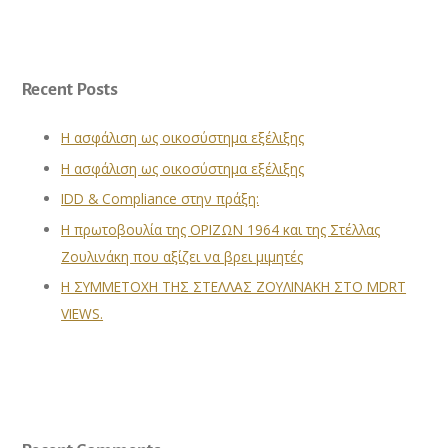
Recent Posts
Η ασφάλιση ως οικοσύστημα εξέλιξης
Η ασφάλιση ως οικοσύστημα εξέλιξης
IDD & Compliance στην πράξη:
Η πρωτοβουλία της ΟΡΙΖΩΝ 1964 και της Στέλλας
Ζουλινάκη που αξίζει να βρει μιμητές
Η ΣΥΜΜΕΤΟΧΗ ΤΗΣ ΣΤΕΛΛΑΣ ΖΟΥΛΙΝΑΚΗ ΣΤΟ MDRT
VIEWS.