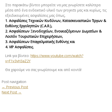
Στο παρακάτω βίντεο μπορείτε να μας γνωρίσετε καλύτερα
μέσα από ένα ενδεικτικό υλικό των projects μας και κυρίως, τις
εξειδικευμένες ασφαλίσεις μας όπως,
1
.
Ασφαλίσεις Τεχνικών Κινδύνων, Κατασκευαστικών Έργων &
Ευθύνης
Εργοληπτών (C.A.R.),
2. Ασφαλίσεων Ξενοδοχείων, Ενοικιαζόμενων Δωματίων &
Λοιπόν Τουριστικών Επιχειρήσεων,
3. Ασφαλίσεων Επαγγελματικής Ευθύνης και
4. VIP Ασφαλίσεις.
Link για βίντεο:
https://www.youtube.com/watch?
v=F1v3vH3aZ2Y
Θα χαρούμε να σας γνωρίσουμε και από κοντά!
Post navigation
←
Previous Post
Next Post
→