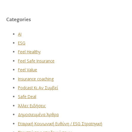
Categories
AI
ESG
Feel Healthy
Feel Safe Insurance
Feel Value
Insurance coaching
Podcast Κι Αν Συμβεί
Safe Deal
Άλλες Ειδήσεις
Δημοσιευμένα Άρθρα
Εταιρική Κοινωνική Ευθύνη / ESG Στρατηγική