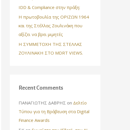
IDD & Compliance στην πράξη:
Η πρωτοβουλία της ΟΡΙΖΩΝ 1964
και της Στέλλας Ζουλινάκη που
αξίζει να βρει μιμητές
Η ΣΥΜΜΕΤΟΧΗ ΤΗΣ ΣΤΕΛΛΑΣ
ΖΟΥΛΙΝΑΚΗ ΣΤΟ MDRT VIEWS.
Recent Comments
ΠΑΝΑΓΙΩΤΗΣ ΔΑΒΡΗΣ
on
Δελτίο
Τύπου για τη Βράβευση στα Digital
Finance Awards
ΣΚ
on
Γνωρίστε την “Ellas”- την AI