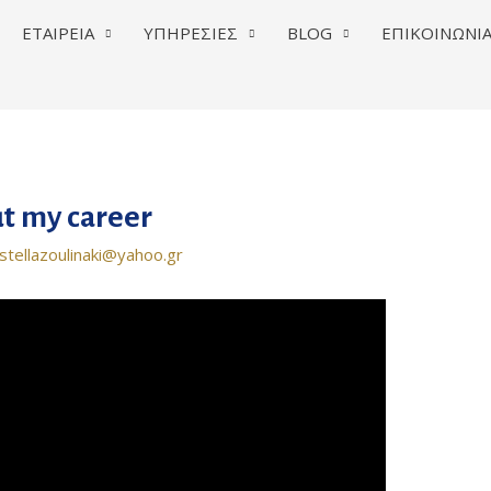
ΕΤΑΙΡΕΙΑ
ΥΠΗΡΕΣΙΕΣ
BLOG
ΕΠΙΚΟΙΝΩΝΙ
ut my career
stellazoulinaki@yahoo.gr