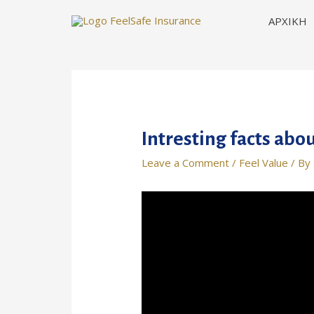
ΑΡΧΙΚΗ
Intresting facts abo
Leave a Comment
/
Feel Value
/ By