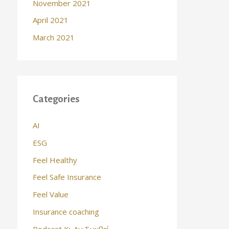
November 2021
April 2021
March 2021
Categories
AI
ESG
Feel Healthy
Feel Safe Insurance
Feel Value
Insurance coaching
Podcast Κι Αν Συμβεί