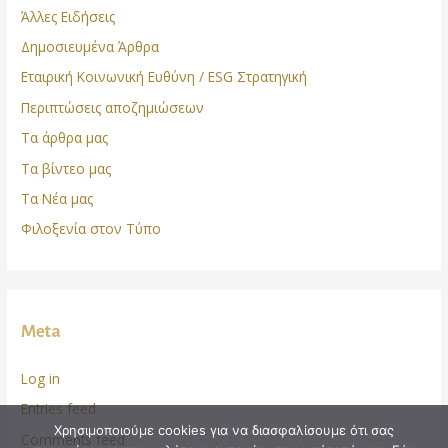
Άλλες Ειδήσεις
Δημοσιευμένα Άρθρα
Εταιρική Κοινωνική Ευθύνη / ESG Στρατηγική
Περιπτώσεις αποζημιώσεων
Τα άρθρα μας
Τα βίντεο μας
Τα Νέα μας
Φιλοξενία στον Τύπο
Meta
Log in
Entries feed
Χρησιμοποιούμε cookies για να διασφαλίσουμε ότι σας
Comments feed