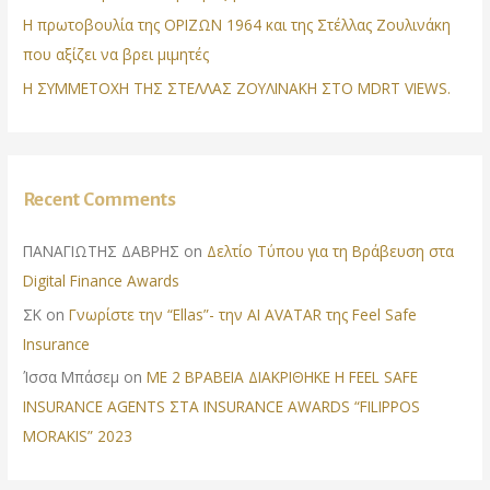
Η πρωτοβουλία της ΟΡΙΖΩΝ 1964 και της Στέλλας Ζουλινάκη
που αξίζει να βρει μιμητές
Η ΣΥΜΜΕΤΟΧΗ ΤΗΣ ΣΤΕΛΛΑΣ ΖΟΥΛΙΝΑΚΗ ΣΤΟ MDRT VIEWS.
Recent Comments
ΠΑΝΑΓΙΩΤΗΣ ΔΑΒΡΗΣ
on
Δελτίο Τύπου για τη Βράβευση στα
Digital Finance Awards
ΣΚ
on
Γνωρίστε την “Ellas”- την AI AVATAR της Feel Safe
Insurance
Ίσσα Μπάσεμ
on
ΜΕ 2 ΒΡΑΒΕΙΑ ΔΙΑΚΡΙΘΗΚΕ Η FEEL SAFE
INSURANCE AGENTS ΣΤΑ INSURANCE AWARDS “FILIPPOS
MORAKIS” 2023