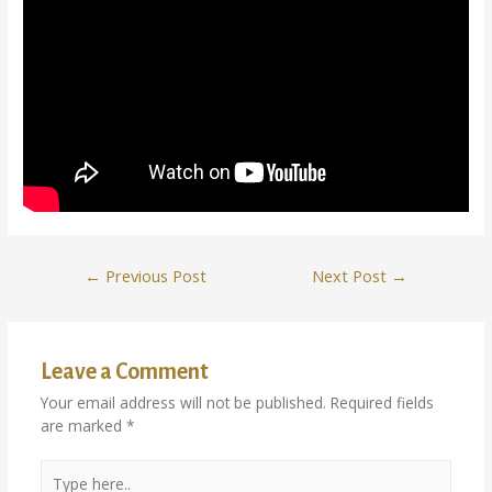
←
Previous Post
Next Post
→
Leave a Comment
Your email address will not be published.
Required fields
are marked
*