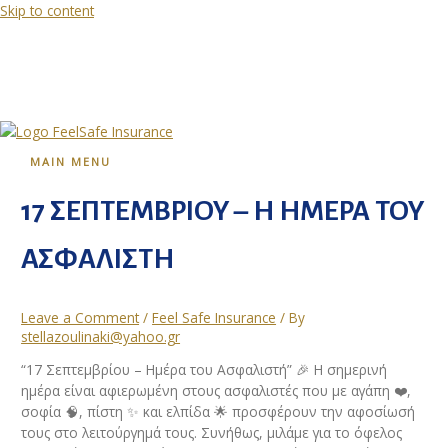
Skip to content
MAIN MENU
17 ΣΕΠΤΕΜΒΡΙΟΥ – Η ΗΜΕΡΑ ΤΟΥ
ΑΣΦΑΛΙΣΤΗ
Leave a Comment
/
Feel Safe Insurance
/ By
stellazoulinaki@yahoo.gr
“17 Σεπτεμβρίου – Ημέρα του Ασφαλιστή” 🎉 Η σημερινή
ημέρα είναι αφιερωμένη στους ασφαλιστές που με αγάπη ❤️,
σοφία 🧠, πίστη ✨ και ελπίδα 🌟 προσφέρουν την αφοσίωσή
τους στο λειτούργημά τους. Συνήθως, μιλάμε για το όφελος