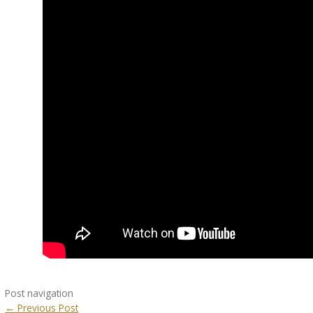
Post navigation
←
Previous Post