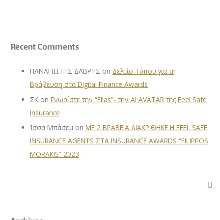
Recent Comments
ΠΑΝΑΓΙΩΤΗΣ ΔΑΒΡΗΣ
on
Δελτίο Τύπου για τη
Βράβευση στα Digital Finance Awards
ΣΚ
on
Γνωρίστε την “Ellas”- την AI AVATAR της Feel Safe
Insurance
Ίσσα Μπάσεμ
on
ΜΕ 2 ΒΡΑΒΕΙΑ ΔΙΑΚΡΙΘΗΚΕ Η FEEL SAFE
INSURANCE AGENTS ΣΤΑ INSURANCE AWARDS “FILIPPOS
MORAKIS” 2023