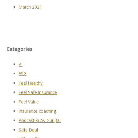
March 2021
Categories
AI
ESG
Feel Healthy
Feel Safe Insurance
Feel Value
Insurance coaching
Podcast Κι Αν Συμβεί
Safe Deal