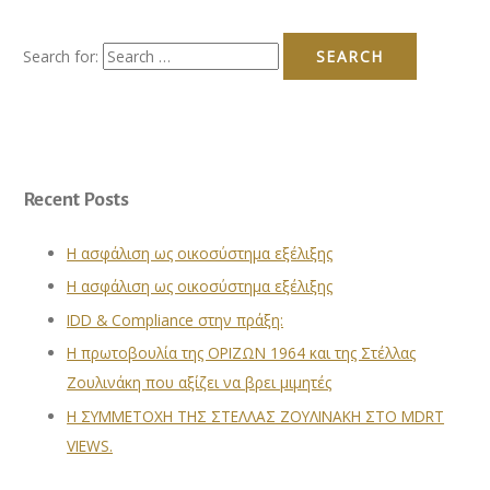
Search for:
Recent Posts
Η ασφάλιση ως οικοσύστημα εξέλιξης
Η ασφάλιση ως οικοσύστημα εξέλιξης
IDD & Compliance στην πράξη:
Η πρωτοβουλία της ΟΡΙΖΩΝ 1964 και της Στέλλας
Ζουλινάκη που αξίζει να βρει μιμητές
Η ΣΥΜΜΕΤΟΧΗ ΤΗΣ ΣΤΕΛΛΑΣ ΖΟΥΛΙΝΑΚΗ ΣΤΟ MDRT
VIEWS.