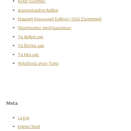
Άλλες Ειδήσεις
Δημοσιευμένα Άρθρα
Εταιρική Κοινωνική Ευθύνη / ESG Στρατηγική
Περιπτώσεις αποζημιώσεων
Τα άρθρα μας
Τα βίντεο μας
Τα Νέα μας
Φιλοξενία στον Τύπο
Meta
Log in
Entries feed