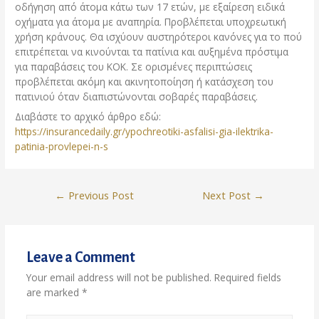
οδήγηση από άτομα κάτω των 17 ετών, με εξαίρεση ειδικά
οχήματα για άτομα με αναπηρία. Προβλέπεται υποχρεωτική
χρήση κράνους. Θα ισχύουν αυστηρότεροι κανόνες για το πού
επιτρέπεται να κινούνται τα πατίνια και αυξημένα πρόστιμα
για παραβάσεις του ΚΟΚ. Σε ορισμένες περιπτώσεις
προβλέπεται ακόμη και ακινητοποίηση ή κατάσχεση του
πατινιού όταν διαπιστώνονται σοβαρές παραβάσεις.
Διαβάστε το αρχικό άρθρο εδώ:
https://insurancedaily.gr/ypochreotiki-asfalisi-gia-ilektrika-
patinia-provlepei-n-s
Post
←
Previous Post
Next Post
→
navigation
Leave a Comment
Your email address will not be published.
Required fields
are marked
*