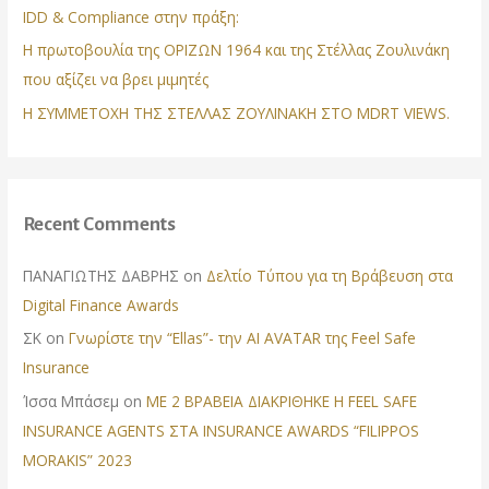
IDD & Compliance στην πράξη:
:
Η πρωτοβουλία της ΟΡΙΖΩΝ 1964 και της Στέλλας Ζουλινάκη
που αξίζει να βρει μιμητές
Η ΣΥΜΜΕΤΟΧΗ ΤΗΣ ΣΤΕΛΛΑΣ ΖΟΥΛΙΝΑΚΗ ΣΤΟ MDRT VIEWS.
Recent Comments
ΠΑΝΑΓΙΩΤΗΣ ΔΑΒΡΗΣ
on
Δελτίο Τύπου για τη Βράβευση στα
Digital Finance Awards
ΣΚ
on
Γνωρίστε την “Ellas”- την AI AVATAR της Feel Safe
Insurance
Ίσσα Μπάσεμ
on
ΜΕ 2 ΒΡΑΒΕΙΑ ΔΙΑΚΡΙΘΗΚΕ Η FEEL SAFE
INSURANCE AGENTS ΣΤΑ INSURANCE AWARDS “FILIPPOS
MORAKIS” 2023