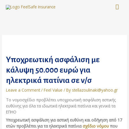
Skip
MA
to
content
ME
Υποχρεωτική ασφάλιση με
κάλυψη 50.000 ευρώ για
ηλεκτρικά πατίνια σε ν/σ
Leave a Comment
/
Feel Value
/ By
stellazoulinaki@yahoo.gr
Το νομοσχέδιο προβλέπει υποχρεωτική ασφάλιση αστικής
ευθύνης για όλα τα ιδιωτικά ηλεκτρικά πατίνια και γενικά τα
ΕΠΗΟ
Υποχρεωτική ασφάλιση για αστική ευθύνη και οδήγηση από 17
ετών προβλέπει για τα ηλεκτρικά πατίνια
σχέδιο νόμου
που