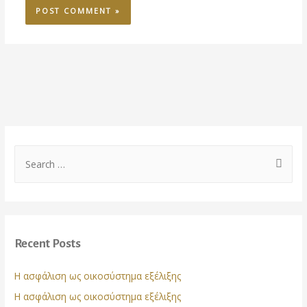
S
e
a
r
c
Recent Posts
h
f
Η ασφάλιση ως οικοσύστημα εξέλιξης
o
Η ασφάλιση ως οικοσύστημα εξέλιξης
r