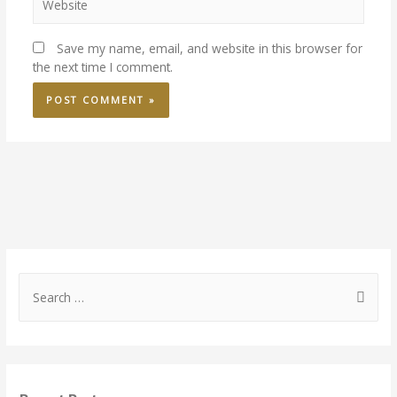
Save my name, email, and website in this browser for
the next time I comment.
S
e
a
r
c