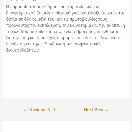
Η παρουσία του προέδρου και εκπροσώπων του
Επαγγελματικού Επιμελητηρίου Αθηνών κατέδειξε ότι στέκεται
δίπλα σε όλα τα μέλη του, και τις πρωτοβουλίες τους
προάγοντας την εκπαίδευση, την καινοτομία και την ανάπτυξη
του κλάδου σε κάθε επίπεδο, ενώ ο Πρόεδρος υπενθύμισε
ότι η γνώση και η συνεχής επιμόρφωση είναι το κλειδί για τη
θωράκιση και την ενδυνάμωση των ασφαλιστικών
διαμεσολαβητών.
Post
←
Previous Post
Next Post
→
navigation