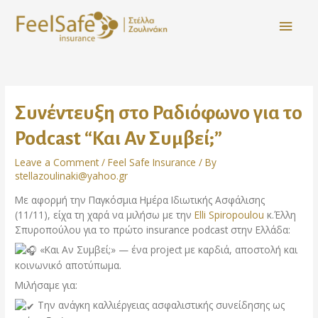
Συνέντευξη στο Ραδιόφωνο για το
Podcast “Και Αν Συμβεί;”
Leave a Comment
/
Feel Safe Insurance
/ By
stellazoulinaki@yahoo.gr
Με αφορμή την Παγκόσμια Ημέρα Ιδιωτικής Ασφάλισης
(11/11), είχα τη χαρά να μιλήσω με την
Elli Spiropoulou
κ.Έλλη
Σπυροπούλου για το πρώτο insurance podcast στην Ελλάδα:
«Και Αν Συμβεί;» — ένα project με καρδιά, αποστολή και
κοινωνικό αποτύπωμα.
Μιλήσαμε για:
Την ανάγκη καλλιέργειας ασφαλιστικής συνείδησης ως