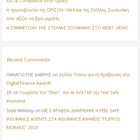
IDD & Compliance στην πράξη:
Η πρωτοβουλία της ΟΡΙΖΩΝ 1964 και της Στέλλας Ζουλινάκη
που αξίζει να βρει μιμητές
Η ΣΥΜΜΕΤΟΧΗ ΤΗΣ ΣΤΕΛΛΑΣ ΖΟΥΛΙΝΑΚΗ ΣΤΟ MDRT VIEWS.
Recent Comments
ΠΑΝΑΓΙΩΤΗΣ ΔΑΒΡΗΣ
on
Δελτίο Τύπου για τη Βράβευση στα
Digital Finance Awards
ΣΚ
on
Γνωρίστε την “Ellas”- την AI AVATAR της Feel Safe
Insurance
Ίσσα Μπάσεμ
on
ΜΕ 2 ΒΡΑΒΕΙΑ ΔΙΑΚΡΙΘΗΚΕ Η FEEL SAFE
INSURANCE AGENTS ΣΤΑ INSURANCE AWARDS “FILIPPOS
MORAKIS” 2023