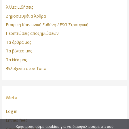
Άλλες Ειδήσεις
Δημοσιευμένα Άρθρα
Εταιρική Κοινωνική Ευθύνη / ESG Στρατηγική
Περιπτώσεις αποζημιώσεων
Τα άρθρα μας
Τα βίντεο μας
Τα Νέα μας
Φιλοξενία στον Τύπο
Meta
Log in
Entries feed
Χρησιμοποιούμε cookies για να διασφαλίσουμε ότι σας
Comments feed