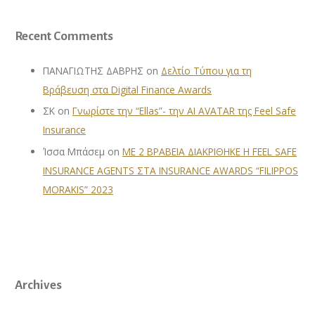
Recent Comments
ΠΑΝΑΓΙΩΤΗΣ ΔΑΒΡΗΣ
on
Δελτίο Τύπου για τη
Βράβευση στα Digital Finance Awards
ΣΚ
on
Γνωρίστε την “Ellas”- την AI AVATAR της Feel Safe
Insurance
Ίσσα Μπάσεμ
on
ΜΕ 2 ΒΡΑΒΕΙΑ ΔΙΑΚΡΙΘΗΚΕ Η FEEL SAFE
INSURANCE AGENTS ΣΤΑ INSURANCE AWARDS “FILIPPOS
MORAKIS” 2023
Archives