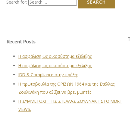
Search for:
Recent Posts
Η ασφάλιση ως οικοσύστημα εξέλιξης
Η ασφάλιση ως οικοσύστημα εξέλιξης
IDD & Compliance στην πράξη:
Η πρωτοβουλία της ΟΡΙΖΩΝ 1964 και της Στέλλας
Ζουλινάκη που αξίζει να βρει μιμητές
Η ΣΥΜΜΕΤΟΧΗ ΤΗΣ ΣΤΕΛΛΑΣ ΖΟΥΛΙΝΑΚΗ ΣΤΟ MDRT
VIEWS.