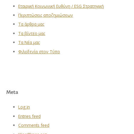
Εταιρική Κοινωνική Ευθύνη / ESG Στρατηγική
Περιπτώσεις αποζημιώσεων
Τα άρθρα μας
Τα βίντεο μας
Τα Νέα μας
Φιλοξενία στον Τύπο
Meta
Log in
Entries feed
Comments feed