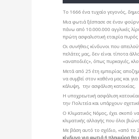
Το 1666 ένα τυχαίο γεγονός, δημι
Μια φωτιά ξέσπασε σε έναν φούρνο
πάνω από 10.000.000 αγγλικές λίρες
πρώτη ασφαλιστική εταιρία πυρός
Οι συνήθεις κίνδυνοι που απειλού
πελάτες μας, δεν είναι τίποτα άλλ
«αναποδιές», όπως πυρκαγιές, κλοπ
Μετά από 25 έτη εμπειρίας αποζημ
να συμβεί στον καθένα μας και για
κάλυψη, την ασφάλιση κατοικίας.
Η υποχρεωτική ασφάλιση κατοικίας
την Πολιτεία και υπάρχουν σχετικ
Ο Κλιματικός Νόμος, έχει σκοπό ν
κλιματικής αλλαγής που όλοι βιών
Με βάση αυτό το σχέδιο, «από το 
κίνδυνο για φωτιά ή πλημμύρα θα