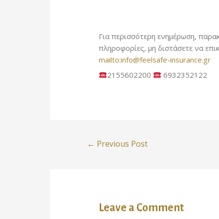
Για περισσότερη ενημέρωση, παρακ
πληροφορίες, μη διστάσετε να επι
mailto:info@feelsafe-insurance.gr
2155602200
6932352122
←
Previous Post
Leave a Comment