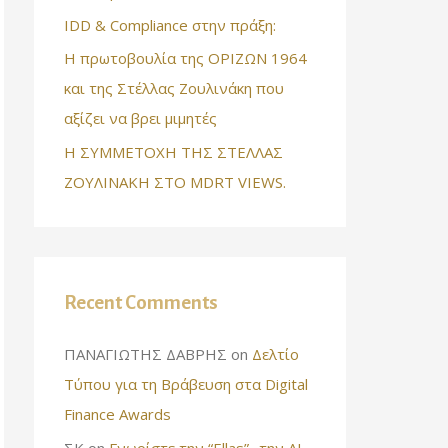
IDD & Compliance στην πράξη:
Η πρωτοβουλία της ΟΡΙΖΩΝ 1964
και της Στέλλας Ζουλινάκη που
αξίζει να βρει μιμητές
Η ΣΥΜΜΕΤΟΧΗ ΤΗΣ ΣΤΕΛΛΑΣ
ΖΟΥΛΙΝΑΚΗ ΣΤΟ MDRT VIEWS.
Recent Comments
ΠΑΝΑΓΙΩΤΗΣ ΔΑΒΡΗΣ
on
Δελτίο
Τύπου για τη Βράβευση στα Digital
Finance Awards
ΣΚ
on
Γνωρίστε την “Ellas”- την AI