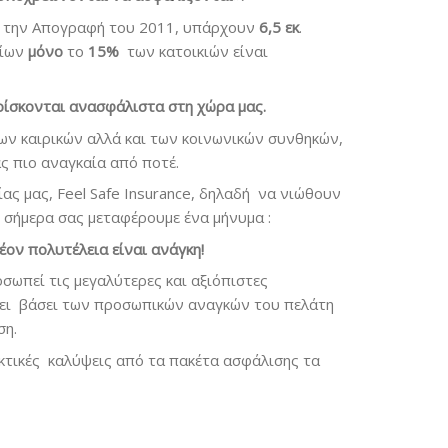
ό την Απογραφή του 2011, υπάρχουν
6,5 εκ
.
οίων
μόνο
το
15%
των κατοικιών είναι
βρίσκονται ανασφάλιστα στη χώρα μας.
των καιρικών αλλά και των κοινωνικών συνθηκών,
ας πιο αναγκαία από ποτέ.
ας μας, Feel Safe Insurance, δηλαδή να νιώθουν
, σήμερα σας μεταφέρουμε ένα μήνυμα :
έον πολυτέλεια είναι ανάγκη!
οσωπεί τις μεγαλύτερες και αξιόπιστες
ίνει βάσει των προσωπικών αναγκών του πελάτη
ση.
κτικές καλύψεις από τα πακέτα ασφάλισης τα