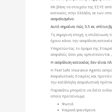
Με βάση τα στοιχεία της ΕΣΥΕ απ
κατοικίες στην Ελλάδα, εκ των οπ
ασφαλισμένο
.
Αυτό σημαίνει πώς 5.5 εκ. σπίτια 
Τη σημερινή εποχή, η επιδείνωση 
έχουν κάνει την ασφάλιση κατοικί
Υπηρετώντας το όραμα της Εταιρεί
ασφαλείς όσοι μας εμπιστεύονται 
H
ασφάλιση κατοικίας δεν είναι πλ
Η Feel Safe Insurance Agents εκπρ
Ασφαλιστικές Εταιρίες και προτε
την κατάλληλη ασφαλιστική πρότα
Παρακάτω μπορείτε να δείτε ενδει
οποία προτείνουμε.
Φωτιά
Καιρικά φαινόμενα