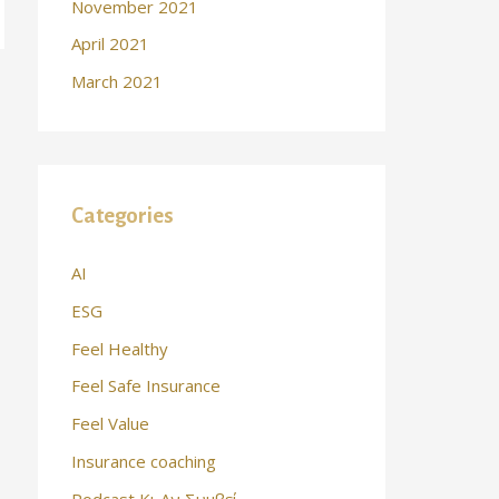
November 2021
April 2021
March 2021
Categories
AI
ESG
Feel Healthy
Feel Safe Insurance
Feel Value
Insurance coaching
Podcast Κι Αν Συμβεί