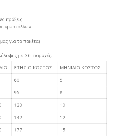
ες πράξεις
ση κρυστάλλων
μας για τα πακέτα)
ο κάλυψης με 36 παροχές.
ΑΙΟ
ΕΤΗΣΙΟ ΚΟΣΤΟΣ
ΜΗΝΙΑΙΟ ΚΟΣΤΟΣ
60
5
95
8
0
120
10
0
142
12
0
177
15