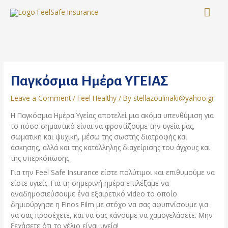
Παγκόσμια Ημέρα ΥΓΕΙΑΣ
Leave a Comment
/
Feel Healthy
/ By
stellazoulinaki@yahoo.gr
Η Παγκόσμια Ημέρα Υγείας αποτελεί μια ακόμα υπενθύμιση για
το πόσο σημαντικό είναι να φροντίζουμε την υγεία μας,
σωματική και ψυχική, μέσω της σωστής διατροφής και
άσκησης, αλλά και της κατάλληλης διαχείρισης του άγχους και
της υπερκόπωσης.
Για την Feel Safe Insurance είστε πολύτιμοι και επιθυμούμε να
είστε υγιείς. Για τη σημερινή ημέρα επιλέξαμε να
αναδημοσιεύσουμε ένα εξαιρετικό video το οποίο
δημιούργησε η Finos Film με στόχο να σας αφυπνίσουμε για
να σας προσέχετε, και να σας κάνουμε να χαμογελάσετε. Μην
ξεχάσετε ότι το γέλιο είναι υγεία!