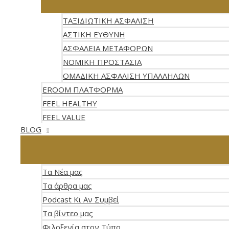
ΤΑΞΙΔΙΩΤΙΚΗ ΑΣΦΑΛΙΣΗ
ΑΣΤΙΚΗ ΕΥΘΥΝΗ
ΑΣΦΑΛΕΙΑ ΜΕΤΑΦΟΡΩΝ
ΝΟΜΙΚΗ ΠΡΟΣΤΑΣΙΑ
ΟΜΑΔΙΚΗ ΑΣΦΑΛΙΣΗ ΥΠΑΛΛΗΛΩΝ
EROOM ΠΛΑΤΦΟΡΜΑ
FEEL HEALTHY
FEEL VALUE
BLOG
Τα Νέα μας
Τα άρθρα μας
Podcast Κι Αν Συμβεί
Τα βίντεο μας
Φιλοξενία στον Τύπο