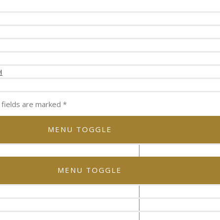
Η
 fields are marked
*
MENU TOGGLE
MENU TOGGLE