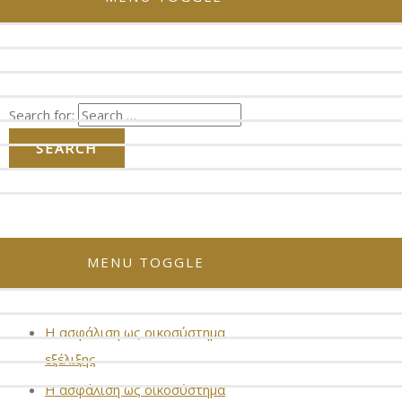
Search for:
MENU TOGGLE
Recent Posts
Η ασφάλιση ως οικοσύστημα
εξέλιξης
Η ασφάλιση ως οικοσύστημα