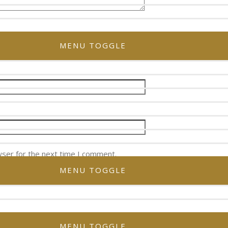
MENU TOGGLE
wser for the next time I comment.
MENU TOGGLE
MENU TOGGLE