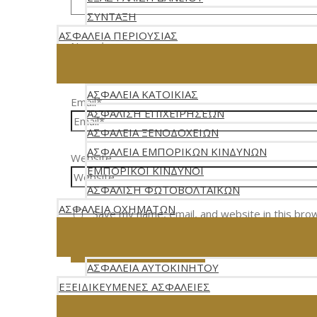
ΣΥΝΤΑΞΗ
ΑΣΦΑΛΕΙΑ ΠΕΡΙΟΥΣΙΑΣ
Name*
ΑΣΦΑΛΕΙΑ ΚΑΤΟΙΚΙΑΣ
Email*
ΑΣΦΑΛΙΣΗ ΕΠΙΧΕΙΡΗΣΕΩΝ
ΑΣΦΑΛΕΙΑ ΞΕΝΟΔΟΧΕΙΩΝ
ΑΣΦΑΛΕΙΑ ΕΜΠΟΡΙΚΩΝ ΚΙΝΔΥΝΩΝ
Website
ΕΜΠΟΡΙΚΟΙ ΚΙΝΔΥΝΟΙ
ΑΣΦΑΛΙΣΗ ΦΩΤΟΒΟΛΤΑΪΚΩΝ
ΑΣΦΑΛΕΙΑ ΟΧΗΜΑΤΩΝ
Save my name, email, and website in this bro
ΑΣΦΑΛΕΙΑ AYTOKINHTOY
ΕΞΕΙΔΙΚΕΥΜΕΝΕΣ ΑΣΦΑΛΕΙΕΣ