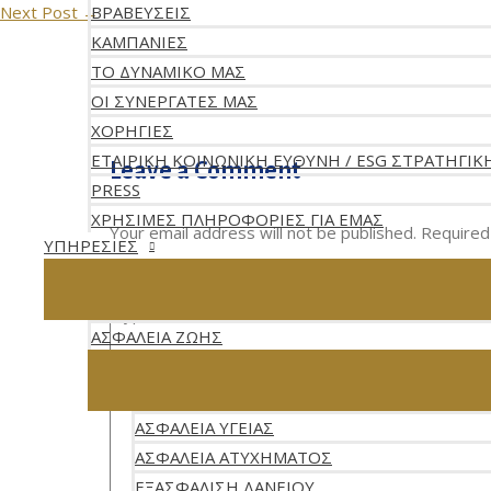
ΒΡΑΒΕΥΣΕΙΣ
Next Post
→
ΚΑΜΠΑΝΙΕΣ
ΤΟ ΔΥΝΑΜΙΚΟ ΜΑΣ
ΟΙ ΣΥΝΕΡΓΑΤΕΣ ΜΑΣ
ΧΟΡΗΓΙΕΣ
ΕΤΑΙΡΙΚΗ ΚΟΙΝΩΝΙΚΗ ΕΥΘΥΝΗ / ESG ΣΤΡΑΤΗΓΙΚ
Leave a Comment
PRESS
ΧΡΗΣΙΜΕΣ ΠΛΗΡΟΦΟΡΙΕΣ ΓΙΑ ΕΜΑΣ
Your email address will not be published.
Required
ΥΠΗΡΕΣΙΕΣ
Type here..
ΑΣΦΑΛΕΙΑ ΖΩΗΣ
ΑΣΦΑΛΕΙΑ ΥΓΕΙΑΣ
ΑΣΦΑΛΕΙΑ ΑΤΥΧΗΜΑΤΟΣ
ΕΞΑΣΦΑΛΙΣΗ ΔΑΝΕΙΟΥ