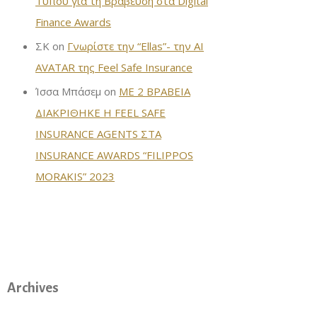
Τύπου για τη Βράβευση στα Digital
Finance Awards
ΣΚ
on
Γνωρίστε την “Ellas”- την AI
AVATAR της Feel Safe Insurance
Ίσσα Μπάσεμ
on
ΜΕ 2 ΒΡΑΒΕΙΑ
ΔΙΑΚΡΙΘΗΚΕ Η FEEL SAFE
INSURANCE AGENTS ΣΤΑ
INSURANCE AWARDS “FILIPPOS
MORAKIS” 2023
Archives