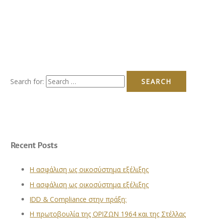
Search for:
Recent Posts
Η ασφάλιση ως οικοσύστημα εξέλιξης
Η ασφάλιση ως οικοσύστημα εξέλιξης
IDD & Compliance στην πράξη:
Η πρωτοβουλία της ΟΡΙΖΩΝ 1964 και της Στέλλας