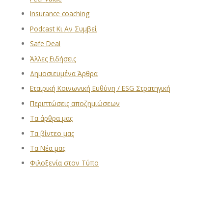
Insurance coaching
Podcast Κι Αν Συμβεί
Safe Deal
Άλλες Ειδήσεις
Δημοσιευμένα Άρθρα
Εταιρική Κοινωνική Ευθύνη / ESG Στρατηγική
Περιπτώσεις αποζημιώσεων
Τα άρθρα μας
Τα βίντεο μας
Τα Νέα μας
Φιλοξενία στον Τύπο