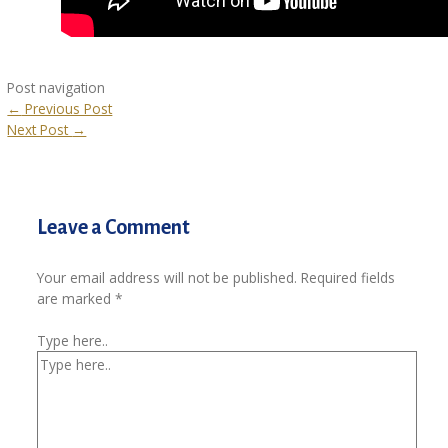
Post navigation
←
Previous Post
Next Post
→
Leave a Comment
Your email address will not be published.
Required fields
are marked
*
Type here..