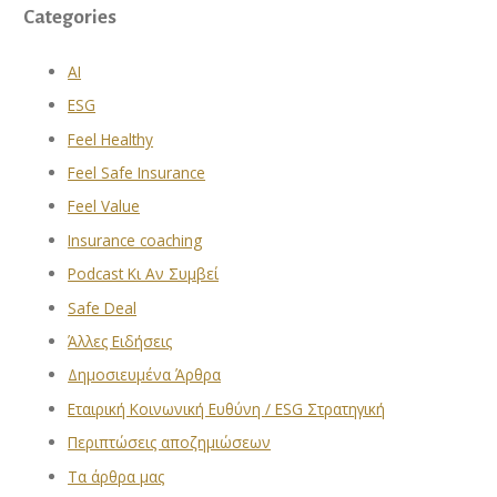
Categories
AI
ESG
Feel Healthy
Feel Safe Insurance
Feel Value
Insurance coaching
Podcast Κι Αν Συμβεί
Safe Deal
Άλλες Ειδήσεις
Δημοσιευμένα Άρθρα
Εταιρική Κοινωνική Ευθύνη / ESG Στρατηγική
Περιπτώσεις αποζημιώσεων
Τα άρθρα μας