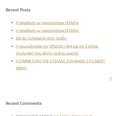
Recent Posts
Η ασφάλιση ως οικοσύστημα εξέλιξης
Η ασφάλιση ως οικοσύστημα εξέλιξης
IDD & Compliance στην πράξη:
Η πρωτοβουλία της ΟΡΙΖΩΝ 1964 και της Στέλλας
Ζουλινάκη που αξίζει να βρει μιμητές
Η ΣΥΜΜΕΤΟΧΗ ΤΗΣ ΣΤΕΛΛΑΣ ΖΟΥΛΙΝΑΚΗ ΣΤΟ MDRT
VIEWS.
Recent Comments