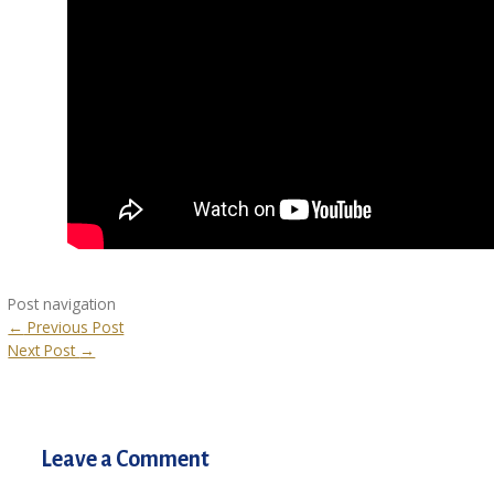
Post navigation
←
Previous Post
Next Post
→
Leave a Comment