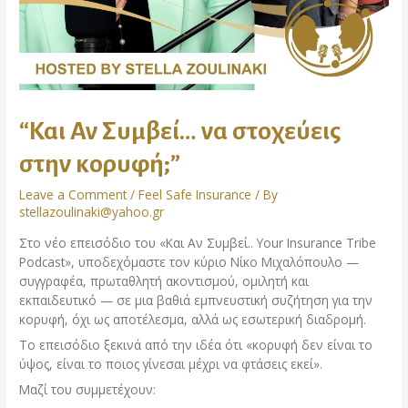
“Και Αν Συμβεί… να στοχεύεις
στην κορυφή;”
Leave a Comment
/
Feel Safe Insurance
/ By
stellazoulinaki@yahoo.gr
Στο νέο επεισόδιο του «Και Αν Συμβεί.. Your Insurance Tribe
Podcast», υποδεχόμαστε τον κύριο Νίκο Μιχαλόπουλο —
συγγραφέα, πρωταθλητή ακοντισμού, ομιλητή και
εκπαιδευτικό — σε μια βαθιά εμπνευστική συζήτηση για την
κορυφή, όχι ως αποτέλεσμα, αλλά ως εσωτερική διαδρομή.
Το επεισόδιο ξεκινά από την ιδέα ότι «κορυφή δεν είναι το
ύψος, είναι το ποιος γίνεσαι μέχρι να φτάσεις εκεί».
Μαζί του συμμετέχουν: