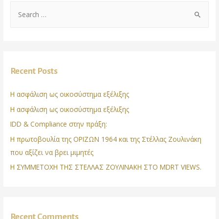
Recent Posts
Η ασφάλιση ως οικοσύστημα εξέλιξης
Η ασφάλιση ως οικοσύστημα εξέλιξης
IDD & Compliance στην πράξη:
Η πρωτοβουλία της ΟΡΙΖΩΝ 1964 και της Στέλλας Ζουλινάκη
που αξίζει να βρει μιμητές
Η ΣΥΜΜΕΤΟΧΗ ΤΗΣ ΣΤΕΛΛΑΣ ΖΟΥΛΙΝΑΚΗ ΣΤΟ MDRT VIEWS.
Recent Comments