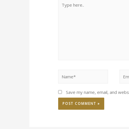
Type
here..
Name*
Emai
Save my name, email, and websi