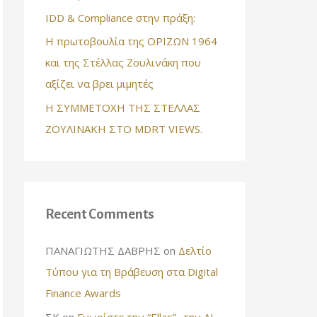
IDD & Compliance στην πράξη:
Η πρωτοβουλία της ΟΡΙΖΩΝ 1964
και της Στέλλας Ζουλινάκη που
αξίζει να βρει μιμητές
Η ΣΥΜΜΕΤΟΧΗ ΤΗΣ ΣΤΕΛΛΑΣ
ΖΟΥΛΙΝΑΚΗ ΣΤΟ MDRT VIEWS.
Recent Comments
ΠΑΝΑΓΙΩΤΗΣ ΔΑΒΡΗΣ
on
Δελτίο
Τύπου για τη Βράβευση στα Digital
Finance Awards
ΣΚ
on
Γνωρίστε την “Ellas”- την AI