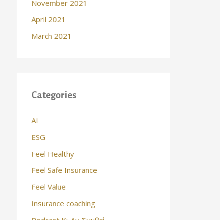
November 2021
April 2021
March 2021
Categories
AI
ESG
Feel Healthy
Feel Safe Insurance
Feel Value
Insurance coaching
Podcast Κι Αν Συμβεί