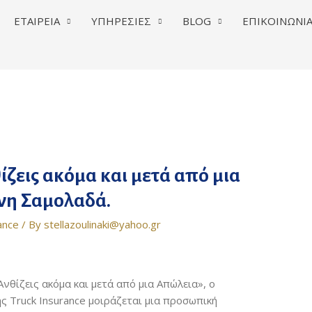
ΕΤΑΙΡΕΙΑ
ΥΠΗΡΕΣΙΕΣ
BLOG
ΕΠΙΚΟΙΝΩΝΙ
θίζεις ακόμα και μετά από μια
ννη Σαμολαδά.
ance
/ By
stellazoulinaki@yahoo.gr
νθίζεις ακόμα και μετά από μια Απώλεια», ο
ς Truck Insurance μοιράζεται μια προσωπική