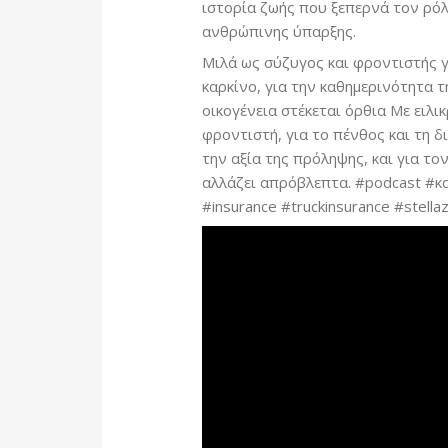
ιστορία ζωής που ξεπερνά τον ρόλο
ανθρώπινης ύπαρξης.
Μιλά ως σύζυγος και φροντιστής γ
καρκίνο, για την καθημερινότητα τ
οικογένεια στέκεται όρθια Με ειλι
φροντιστή, για το πένθος και τη δι
την αξία της πρόληψης, και για το
αλλάζει απρόβλεπτα. #podcast #κα
#insurance #truckinsurance #stellaz