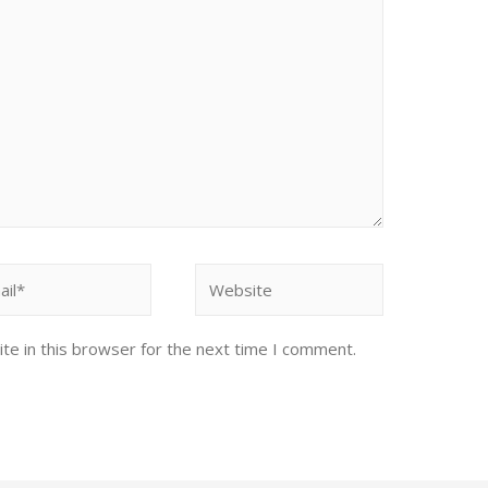
l*
Website
te in this browser for the next time I comment.