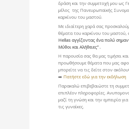
δράση και την συμμετοχή μου ως Γ
μέλος της Πανευρωπαϊκής Συνομοσ
καρκίνου του μαστού.
Με ιδιαίτερη χαρά σας προσκαλού
θέματα του καρκίνου του μαστού,
Hellas αγγίζοντας ένα πολύ σημαν
Μύθοι και Αλήθειες” .
Η παρουσία σας θα μας τιμήσει κα
προωθήσουμε θέματα που μας αφορ
μπορείτε να τις δείτε στον ακόλο
➡️
Πατήστε εδώ για την εκδήλωση
Παρακαλώ επιβεβαιώστε τη συμμετο
επιπλέον πληροφορίες. Ανυπομονο
μαζί τη γνώση και την εμπειρία γ
τις γυναίκες.