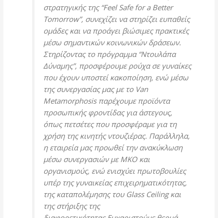
στρατηγικής της “Feel Safe for a Better
Tomorrow”, συνεχίζει να στηρίζει ευπαθείς
ομάδες και να προάγει βιώσιμες πρακτικές
μέσω σημαντικών κοινωνικών δράσεων.
Στηρίζοντας το πρόγραμμα “Ντουλάπα
Δύναμης”, προσφέρουμε ρούχα σε γυναίκες
που έχουν υποστεί κακοποίηση, ενώ μέσω
της συνεργασίας μας με το Van
Metamorphosis παρέχουμε προϊόντα
προσωπικής φροντίδας για άστεγους,
όπως πετσέτες που προσφέραμε για τη
χρήση της κινητής ντουζιέρας. Παράλληλα,
η εταιρεία μας προωθεί την ανακύκλωση
μέσω συνεργασιών με ΜΚΟ και
οργανισμούς, ενώ ενισχύει πρωτοβουλίες
υπέρ της γυναικείας επιχειρηματικότητας,
της καταπολέμησης του Glass Ceiling και
της στήριξης της
διαφορετικότητας.Ευχαριστούμε θερμά