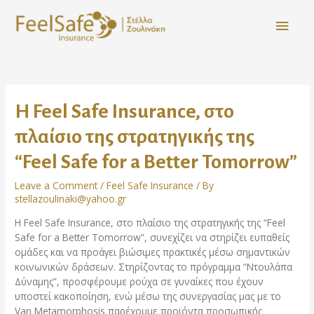
Η Feel Safe Insurance, στο
πλαίσιο της στρατηγικής της
“Feel Safe for a Better Tomorrow”
Leave a Comment
/
Feel Safe Insurance
/ By
stellazoulinaki@yahoo.gr
Η Feel Safe Insurance, στο πλαίσιο της στρατηγικής της “Feel
Safe for a Better Tomorrow”, συνεχίζει να στηρίζει ευπαθείς
ομάδες και να προάγει βιώσιμες πρακτικές μέσω σημαντικών
κοινωνικών δράσεων. Στηρίζοντας το πρόγραμμα “Ντουλάπα
Δύναμης”, προσφέρουμε ρούχα σε γυναίκες που έχουν
υποστεί κακοποίηση, ενώ μέσω της συνεργασίας μας με το
Van Metamorphosis παρέχουμε προϊόντα προσωπικής