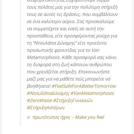
τους πελάτες μας για την πολύτιμη στήριξή
τους σε αυτές τις δράσεις, που συμβάλλουν
σε ένα καλύτερο αύριο. Σας προσκαλούμε
να συμμετέχετε και εσείς σε αυτή την
προσπάθεια, είτε προσφέροντας ρούχα για
τη “Ντουλάπα Δύναμης” είτε προϊόντα
προσωπικής φροντίδας για το Van
Metamorphosis. Κάθε προσφορά σας κάνει
τη διαφορά στη ζωή κάποιου ανθρώπου
που χρειάζεται στήριξη. Επικοινωνήστε
μαζί μας για να μάθετε πώς μπορείτε να
βοηθήσετε!
#FeelSafeForABetterTomorrow
#ΝτουλάπαΔύναμης
#VanMetamorphosis
#ZeroWaste
#ΣτήριξηΓυναικών
#ΣτήριξηΑστέγων
♬ πρωτότυπος ήχος – Make you feel