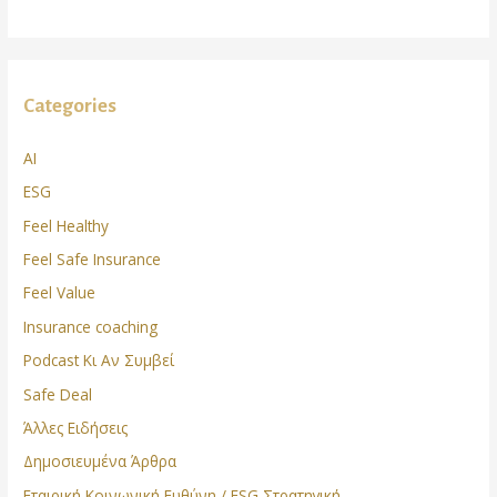
Categories
AI
ESG
Feel Healthy
Feel Safe Insurance
Feel Value
Insurance coaching
Podcast Κι Αν Συμβεί
Safe Deal
Άλλες Ειδήσεις
Δημοσιευμένα Άρθρα
Εταιρική Κοινωνική Ευθύνη / ESG Στρατηγική