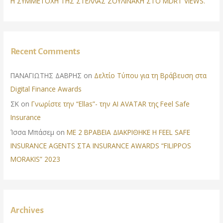
Η ΣΥΜΜΕΤΟΧΗ ΤΗΣ ΣΤΕΛΛΑΣ ΖΟΥΛΙΝΑΚΗ ΣΤΟ MDRT VIEWS.
Recent Comments
ΠΑΝΑΓΙΩΤΗΣ ΔΑΒΡΗΣ
on
Δελτίο Τύπου για τη Βράβευση στα
Digital Finance Awards
ΣΚ
on
Γνωρίστε την “Ellas”- την AI AVATAR της Feel Safe
Insurance
Ίσσα Μπάσεμ
on
ΜΕ 2 ΒΡΑΒΕΙΑ ΔΙΑΚΡΙΘΗΚΕ Η FEEL SAFE
INSURANCE AGENTS ΣΤΑ INSURANCE AWARDS “FILIPPOS
MORAKIS” 2023
Archives