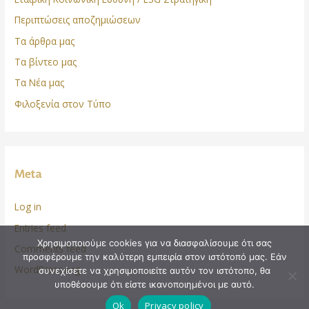
Περιπτώσεις αποζημιώσεων
Τα άρθρα μας
Τα βίντεο μας
Τα Νέα μας
Φιλοξενία στον Τύπο
Meta
Log in
Entries feed
Χρησιμοποιούμε cookies για να διασφαλίσουμε ότι σας
Comments feed
προσφέρουμε την καλύτερη εμπειρία στον ιστότοπό μας. Εάν
WordPress.org
συνεχίσετε να χρησιμοποιείτε αυτόν τον ιστότοπο, θα
υποθέσουμε ότι είστε ικανοποιημένοι με αυτό.
Ok
Privacy policy