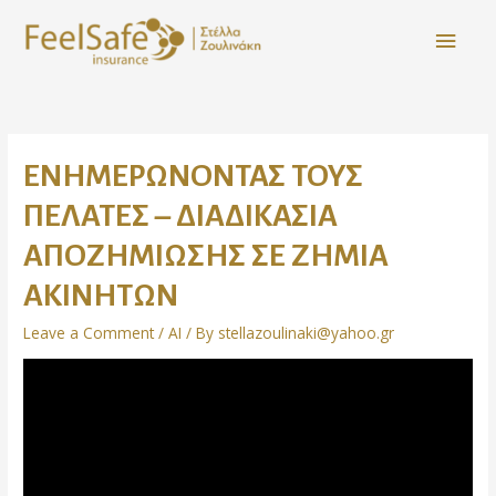
ΕΝΗΜΕΡΩΝΟΝΤΑΣ ΤΟΥΣ
ΠΕΛΑΤΕΣ – ΔΙΑΔΙΚΑΣΙΑ
ΑΠΟΖΗΜΙΩΣΗΣ ΣΕ ΖΗΜΙΑ
ΑΚΙΝΗΤΩΝ
Leave a Comment
/
AI
/ By
stellazoulinaki@yahoo.gr