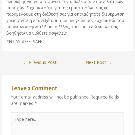
πληρωμής για να αποφύγετε την απώλεια των ασφαλιστικών
παροχών. Ευχαριστούμε για την εμπιστοσύνη σας και
παραμένουμε στη διάθεσή σας για οποιαδήποτε διευκρίνιση
χρειαστείτε ή επανεξέταση των αναγκών σας Ευχαριστώ που
παρακολουθήσατε! Είμαι η Ελλάς, και είμαι εδώ για να σας
βοηθήσω να νιώθετε ασφαλείς!
#ELLAS #FEELSAFE
←
Previous Post
Next Post
→
Leave a Comment
Your email address will not be published.
Required fields
are marked
*