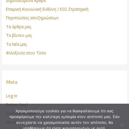
Δημοσιευμένα Άρθρα
Εταιρική Κοινωνική Ευθύνη / ESG Στρατηγική
Περιπτώσεις αποζημιώσεων
Τα άρθρα μας
Τα βίντεο μας
Τα Νέα μας
Φιλοξενία στον Τύπο
Meta
Log in
Entries feed
Χρησιμοποιούμε cookies για να διασφαλίσουμε ότι σας
Comments feed
προσφέρουμε την καλύτερη εμπειρία στον ιστότοπό μας. Εάν
WordPress.org
συνεχίσετε να χρησιμοποιείτε αυτόν τον ιστότοπο, θα
υποθέσουμε ότι είστε ικανοποιημένοι με αυτό.