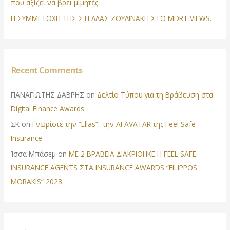
που αξίζει να βρει μιμητές
Η ΣΥΜΜΕΤΟΧΗ ΤΗΣ ΣΤΕΛΛΑΣ ΖΟΥΛΙΝΑΚΗ ΣΤΟ MDRT VIEWS.
Recent Comments
ΠΑΝΑΓΙΩΤΗΣ ΔΑΒΡΗΣ
on
Δελτίο Τύπου για τη Βράβευση στα
Digital Finance Awards
ΣΚ
on
Γνωρίστε την “Ellas”- την AI AVATAR της Feel Safe
Insurance
Ίσσα Μπάσεμ
on
ΜΕ 2 ΒΡΑΒΕΙΑ ΔΙΑΚΡΙΘΗΚΕ Η FEEL SAFE
INSURANCE AGENTS ΣΤΑ INSURANCE AWARDS “FILIPPOS
MORAKIS” 2023