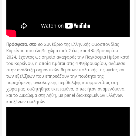
Πρόσφατα, στο
8ο Συνέδριο της Ελληνικής Ομοσπονδίας
Καρκίνου που έλαβε χώρα από 2 έως και 4 Φεβρουαρίου
2024, έχοντας ως σημείο αναφοράς την Παγκόσμια Ημέρα κατά
του Καρκίνου, η οποία τιμάται στις 4 Φεβρουαρίου, ανάμεσα
στην ανάδειξη σημαντικών θεμάτων πολιτικής της υγείας και
των εξελίξεων που επηρεάζουν την ποιότητα της
παρεχόμενης ογκολογικής περίθαλψης και φροντίδας στη
χώρα μας, συζητήθηκε εκτεταμένα, όπως ήταν αναμενόμενο,
και το Δικαίωμα στη Λήθη, με panel διακεκριμένων Ελλήνων
και ξένων ομιλητών.