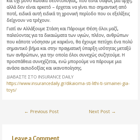
και όχι μόνο κώδικα δεοντολογίας, που είναι σαφώς μια αρχή,
αλλά δεν είναι αρκετό – έρχεται να γίνει πιο σημαντική από
ποτέ, ειδικά αυτή ειδικά τη χρονική περίοδο που οι εξελίξεις
δείχνουν να τρέχουν.
Γιατί αν Αλλάξουμε Στάση και Πάρουμε Θέση όλοι μαζί,
παλεύοντας για τα δικαιώματα των υγιών, πλέον, ανθρώπων
που κάποτε νόσησαν με καρκίνο, θα έχουμε πετύχει ένα πολύ
σημαντικό βήμα και στην πραγματική ύπαρξη ισότητας μεταξύ
των ανθρώπων, για την οποία όλοι συνεχώς συζητούμε. Η
προσπάθεια συνεχίζεται, ενώ μπορούμε να πάρουμε μια
ανάσα αισιοδοξίας και ικανοποίησης.
ΔΙΑΒΑΣΤΕ ΣΤΟ INSURANCE DAILY
https://www.insurancedaily.gr/dikaioma-sti-lithi-ti-simainei-gia-
toys/
←
Previous Post
Next Post
→
Leave a Comment