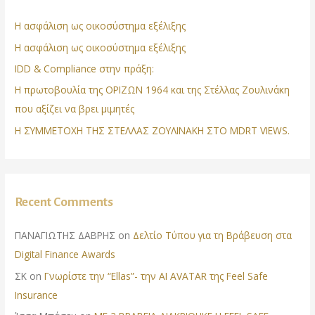
Η ασφάλιση ως οικοσύστημα εξέλιξης
Η ασφάλιση ως οικοσύστημα εξέλιξης
IDD & Compliance στην πράξη:
Η πρωτοβουλία της ΟΡΙΖΩΝ 1964 και της Στέλλας Ζουλινάκη
που αξίζει να βρει μιμητές
Η ΣΥΜΜΕΤΟΧΗ ΤΗΣ ΣΤΕΛΛΑΣ ΖΟΥΛΙΝΑΚΗ ΣΤΟ MDRT VIEWS.
Recent Comments
ΠΑΝΑΓΙΩΤΗΣ ΔΑΒΡΗΣ
on
Δελτίο Τύπου για τη Βράβευση στα
Digital Finance Awards
ΣΚ
on
Γνωρίστε την “Ellas”- την AI AVATAR της Feel Safe
Insurance