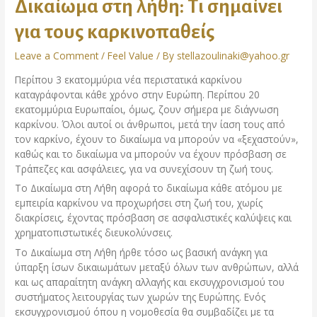
Δικαίωμα στη λήθη: Τι σημαίνει
για τους καρκινοπαθείς
Leave a Comment
/
Feel Value
/ By
stellazoulinaki@yahoo.gr
Περίπου 3 εκατομμύρια νέα περιστατικά καρκίνου
καταγράφονται κάθε χρόνο στην Ευρώπη. Περίπου 20
εκατομμύρια Ευρωπαίοι, όμως, ζουν σήμερα με διάγνωση
καρκίνου. Όλοι αυτοί οι άνθρωποι, μετά την ίαση τους από
τον καρκίνο, έχουν το δικαίωμα να μπορούν να «ξεχαστούν»,
καθώς και το δικαίωμα να μπορούν να έχουν πρόσβαση σε
Τράπεζες και ασφάλειες, για να συνεχίσουν τη ζωή τους.
Το Δικαίωμα στη Λήθη αφορά το δικαίωμα κάθε ατόμου με
εμπειρία καρκίνου να προχωρήσει στη ζωή του, χωρίς
διακρίσεις, έχοντας πρόσβαση σε ασφαλιστικές καλύψεις και
χρηματοπιστωτικές διευκολύνσεις.
Το Δικαίωμα στη Λήθη ήρθε τόσο ως βασική ανάγκη για
ύπαρξη ίσων δικαιωμάτων μεταξύ όλων των ανθρώπων, αλλά
και ως απαραίτητη ανάγκη αλλαγής και εκσυγχρονισμού του
συστήματος λειτουργίας των χωρών της Ευρώπης. Ενός
εκσυγχρονισμού όπου η νομοθεσία θα συμβαδίζει με τα