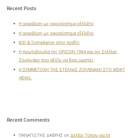
Recent Posts
Η ασφάλιση ως οικοσύστημα εξέλιξης
Η ασφάλιση ως οικοσύστημα εξέλιξης
IDD & Compliance στην πράξη:
Η πρωτοβουλία της ΟΡΙΖΩΝ 1964 και της Στέλλας
Ζουλινάκη που αξίζει να βρει μιμητές
Η ΣΥΜΜΕΤΟΧΗ ΤΗΣ ΣΤΕΛΛΑΣ ΖΟΥΛΙΝΑΚΗ ΣΤΟ MDRT
VIEWS.
Recent Comments
ΠΑΝΑΓΙΩΤΗΣ ΔΑΒΡΗΣ
on
Δελτίο Τύπου για τη