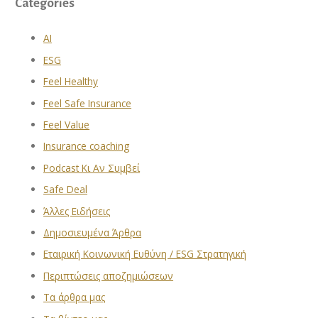
Categories
AI
ESG
Feel Healthy
Feel Safe Insurance
Feel Value
Insurance coaching
Podcast Κι Αν Συμβεί
Safe Deal
Άλλες Ειδήσεις
Δημοσιευμένα Άρθρα
Εταιρική Κοινωνική Ευθύνη / ESG Στρατηγική
Περιπτώσεις αποζημιώσεων
Τα άρθρα μας