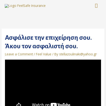
Skip
MA
to
content
ME
Ασφάλισε την επιχείρηση σου.
Άκου τον ασφαλιστή σου.
Leave a Comment
/
Feel Value
/ By
stellazoulinaki@yahoo.gr