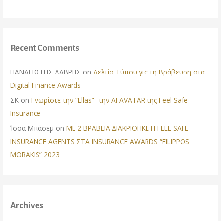
Recent Comments
ΠΑΝΑΓΙΩΤΗΣ ΔΑΒΡΗΣ
on
Δελτίο Τύπου για τη Βράβευση στα
Digital Finance Awards
ΣΚ
on
Γνωρίστε την “Ellas”- την AI AVATAR της Feel Safe
Insurance
Ίσσα Μπάσεμ
on
ΜΕ 2 ΒΡΑΒΕΙΑ ΔΙΑΚΡΙΘΗΚΕ Η FEEL SAFE
INSURANCE AGENTS ΣΤΑ INSURANCE AWARDS “FILIPPOS
MORAKIS” 2023
Archives