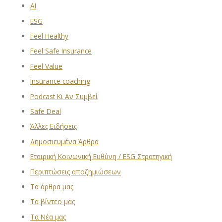
AI
ESG
Feel Healthy
Feel Safe Insurance
Feel Value
Insurance coaching
Podcast Κι Αν Συμβεί
Safe Deal
Άλλες Ειδήσεις
Δημοσιευμένα Άρθρα
Εταιρική Κοινωνική Ευθύνη / ESG Στρατηγική
Περιπτώσεις αποζημιώσεων
Τα άρθρα μας
Τα βίντεο μας
Τα Νέα μας