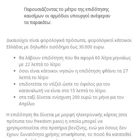
Παρουσιάζοντας το μέτρο της επιδότησης
καυσίμων οι αρμόδιοι υπουργοί ανέφεραν
τα παρακάτω:
Δικαιούχοι είναι φορολογικά πρόσωπα, φορολογικοί κάτοικοι
Ελλάδας με δηλωθέν εισόδημα έως 30.000 ευρω.
θα λάβουν επιδότηση που θα αφορά 60 λίτρα μηνιαίως
με 22 λεπτά το λίτρο
όσοι είναι κάτοικοι νησιών η επιδότηση φθάνει τα 27
λεπτά το λίτρο
επιδοτείται το ντίζελ ώστε το όφελος για τον
καταναλωτή να είναι στα 15 λεπτά το λίτρο.
στα ταξί δίνεται ενίσχυση 200 ευρώ το μήνα για τον
Απρίλιο
Η επιδότηση θα δίνεται με μορφή ηλεκτρονικής κάρτας (στα
πρότυπα του freedom pass) η οποία μπορεί να
χρησιμοποιείται στα πρατήρια βενζίνης, ενώ για όσους δεν
έχουν δυνατότητα χρήσης smartphone, το ποσό θα κατατεθεί