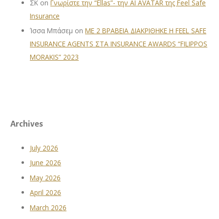
ΣΚ
on
Γνωρίστε την “Ellas”- την AI AVATAR της Feel Safe
Insurance
Ίσσα Μπάσεμ
on
ΜΕ 2 ΒΡΑΒΕΙΑ ΔΙΑΚΡΙΘΗΚΕ Η FEEL SAFE
INSURANCE AGENTS ΣΤΑ INSURANCE AWARDS “FILIPPOS
MORAKIS” 2023
Archives
July 2026
June 2026
May 2026
April 2026
March 2026