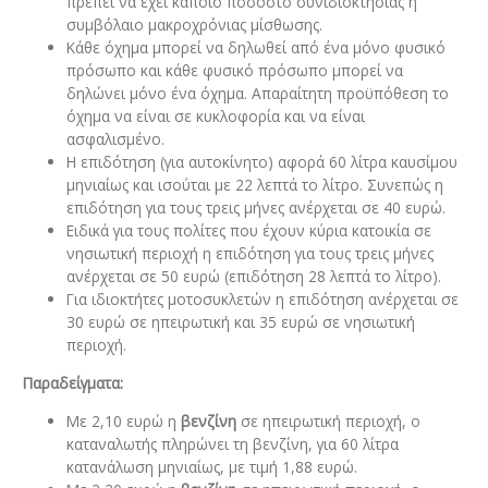
πρέπει να έχει κάποιο ποσοστό συνιδιοκτησίας ή
συμβόλαιο μακρoχρόνιας μίσθωσης.
Κάθε όχημα μπορεί να δηλωθεί από ένα μόνο φυσικό
πρόσωπο και κάθε φυσικό πρόσωπο μπορεί να
δηλώνει μόνο ένα όχημα. Απαραίτητη προϋπόθεση το
όχημα να είναι σε κυκλοφορία και να είναι
ασφαλισμένο.
Η επιδότηση (για αυτοκίνητο) αφορά 60 λίτρα καυσίμου
μηνιαίως και ισούται με 22 λεπτά το λίτρο. Συνεπώς η
επιδότηση για τους τρεις μήνες ανέρχεται σε 40 ευρώ.
Ειδικά για τους πολίτες που έχουν κύρια κατοικία σε
νησιωτική περιοχή η επιδότηση για τους τρεις μήνες
ανέρχεται σε 50 ευρώ (επιδότηση 28 λεπτά το λίτρο).
Για ιδιοκτήτες μοτοσυκλετών η επιδότηση ανέρχεται σε
30 ευρώ σε ηπειρωτική και 35 ευρώ σε νησιωτική
περιοχή.
Παραδείγματα:
Με 2,10 ευρώ η
βενζίνη
σε ηπειρωτική περιοχή, ο
καταναλωτής πληρώνει τη βενζίνη, για 60 λίτρα
κατανάλωση μηνιαίως, με τιμή 1,88 ευρώ.