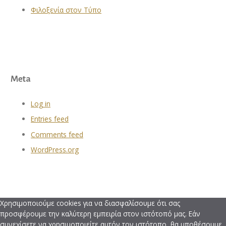
Φιλοξενία στον Τύπο
Meta
Log in
Entries feed
Comments feed
WordPress.org
Χρησιμοποιούμε cookies για να διασφαλίσουμε ότι σας
προσφέρουμε την καλύτερη εμπειρία στον ιστότοπό μας. Εάν
συνεχίσετε να χρησιμοποιείτε αυτόν τον ιστότοπο, θα υποθέσουμε