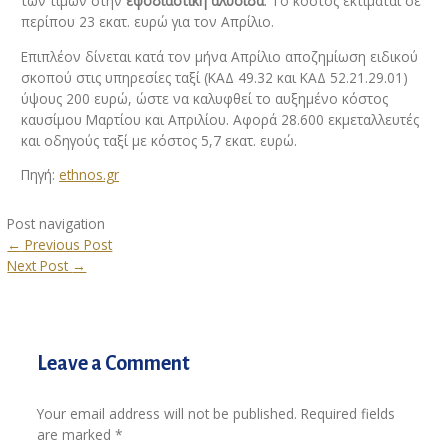
των τιμών στην
εφοδιαστική αλυσίδα
. Το κόστος εκτιμάται σε
περίπου 23 εκατ. ευρώ για τον Απρίλιο.
Επιπλέον δίνεται κατά τον μήνα Απρίλιο αποζημίωση ειδικού
σκοπού στις υπηρεσίες ταξί (ΚΑΔ 49.32 και ΚΑΔ 52.21.29.01)
ύψους 200 ευρώ, ώστε να καλυφθεί το αυξημένο κόστος
καυσίμου Μαρτίου και Απριλίου. Αφορά 28.600 εκμεταλλευτές
και οδηγούς ταξί με κόστος 5,7 εκατ. ευρώ.
Πηγή:
ethnos.gr
Post navigation
←
Previous Post
Next Post
→
Leave a Comment
Your email address will not be published.
Required fields
are marked
*