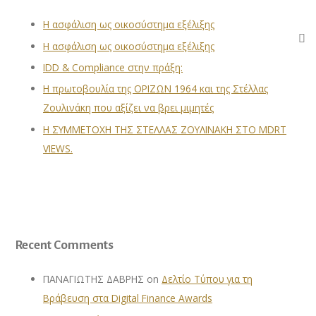
Η ασφάλιση ως οικοσύστημα εξέλιξης
Η ασφάλιση ως οικοσύστημα εξέλιξης
IDD & Compliance στην πράξη:
Η πρωτοβουλία της ΟΡΙΖΩΝ 1964 και της Στέλλας
Ζουλινάκη που αξίζει να βρει μιμητές
Η ΣΥΜΜΕΤΟΧΗ ΤΗΣ ΣΤΕΛΛΑΣ ΖΟΥΛΙΝΑΚΗ ΣΤΟ MDRT
VIEWS.
Recent Comments
ΠΑΝΑΓΙΩΤΗΣ ΔΑΒΡΗΣ
on
Δελτίο Τύπου για τη
Βράβευση στα Digital Finance Awards