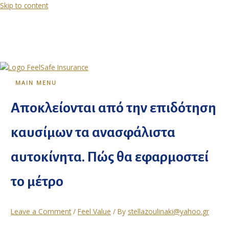
Skip to content
MAIN MENU
Αποκλείονται από την επιδότηση
καυσίμων τα ανασφάλιστα
αυτοκίνητα. Πώς θα εφαρμοστεί
το μέτρο
Leave a Comment
/
Feel Value
/ By
stellazoulinaki@yahoo.gr