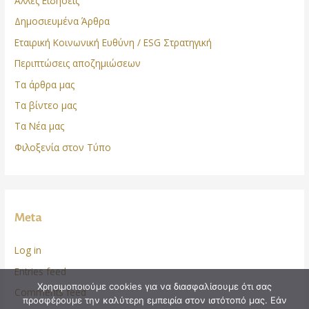
Άλλες Ειδήσεις
Δημοσιευμένα Άρθρα
Εταιρική Κοινωνική Ευθύνη / ESG Στρατηγική
Περιπτώσεις αποζημιώσεων
Τα άρθρα μας
Τα βίντεο μας
Τα Νέα μας
Φιλοξενία στον Τύπο
Meta
Log in
Entries feed
Χρησιμοποιούμε cookies για να διασφαλίσουμε ότι σας
Comments feed
προσφέρουμε την καλύτερη εμπειρία στον ιστότοπό μας. Εάν