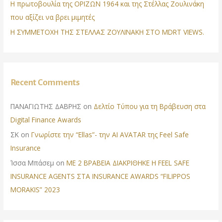
Η πρωτοβουλία της ΟΡΙΖΩΝ 1964 και της Στέλλας Ζουλινάκη
που αξίζει να βρει μιμητές
Η ΣΥΜΜΕΤΟΧΗ ΤΗΣ ΣΤΕΛΛΑΣ ΖΟΥΛΙΝΑΚΗ ΣΤΟ MDRT VIEWS.
Recent Comments
ΠΑΝΑΓΙΩΤΗΣ ΔΑΒΡΗΣ
on
Δελτίο Τύπου για τη Βράβευση στα
Digital Finance Awards
ΣΚ
on
Γνωρίστε την “Ellas”- την AI AVATAR της Feel Safe
Insurance
Ίσσα Μπάσεμ
on
ΜΕ 2 ΒΡΑΒΕΙΑ ΔΙΑΚΡΙΘΗΚΕ Η FEEL SAFE
INSURANCE AGENTS ΣΤΑ INSURANCE AWARDS “FILIPPOS
MORAKIS” 2023