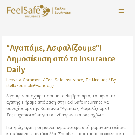
“Αγαπάμε, Ασφαλίζουμε”!
Δημοσίευση από το Insurance
Daily
Leave a Comment
/
Feel Safe Insurance
,
Τα Νέα μας
/ By
stellazoulinaki@yahoo.gr
Λίγο πριν αποχαιρετίσουμε το Φεβρουάριο, το μήνα της
αγάπης! Πήραμε απόφαση στη Feel Safe Insurance να
συνεχίσουμε την Καμπάνια “Αγαπάμε, Ασφαλίζουμε”!
Σας ευχαριστούμε για τα ενθαρρυντικά σας σχόλια.
Για εμάς, αγάπη σημαίνει περισσότερα από ρομαντικά δείπνα
και κόκκινα τριαντάφυλλα. Σημαίνει προστασία, ασφάλεια και