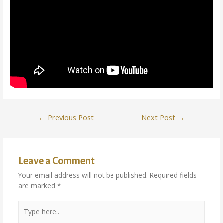
←
Previous Post
Next Post
→
Leave a Comment
Your email address will not be published.
Required fields
are marked
*