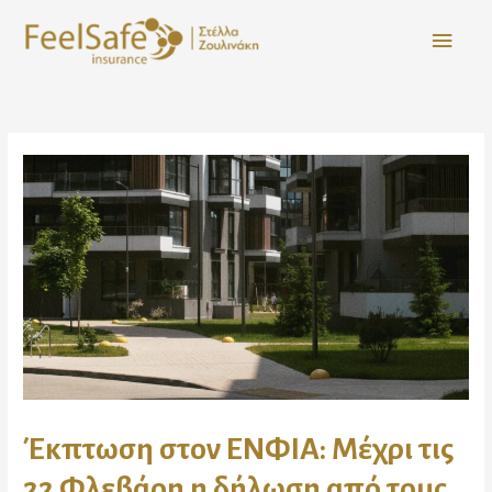
Έκπτωση στον ΕΝΦΙΑ: Μέχρι τις
22 Φλεβάρη η δήλωση από τους