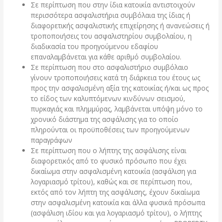
Σε περίπτωση που στην ίδια κατοικία αντιστοιχούν
περισσότερα ασφαλιστήρια συμβόλαια της ίδιας ή
διαφορετικής ασφαλιστικής επιχείρησης ή ανανεώσεις ή
τροποποιήσεις του ασφαλιστηρίου συμβολαίου, η
διαδικασία του προηγούμενου εδαφίου
επαναλαμβάνεται για κάθε αριθμό συμβολαίου.
Σε περίπτωση που στο ασφαλιστήριο συμβόλαιο
γίνουν τροποποιήσεις κατά τη διάρκεια του έτους ως
προς την ασφαλισμένη αξία της κατοικίας ή/και ως προς
το είδος των καλυπτόμενων κινδύνων σεισμού,
πυρκαγιάς και πλημμύρας, λαμβάνεται υπόψη μόνο το
χρονικό διάστημα της ασφάλισης για το οποίο
πληρούνται οι προϋποθέσεις των προηγούμενων
παραγράφων
Σε περίπτωση που ο λήπτης της ασφάλισης είναι
διαφορετικός από το φυσικό πρόσωπο που έχει
δικαίωμα στην ασφαλισμένη κατοικία (ασφάλιση για
λογαριασμό τρίτου), καθώς και σε περίπτωση που,
εκτός από τον λήπτη της ασφάλισης, έχουν δικαίωμα
στην ασφαλισμένη κατοικία και άλλα φυσικά πρόσωπα
(ασφάλιση ιδίου και για λογαριασμό τρίτου), ο λήπτης