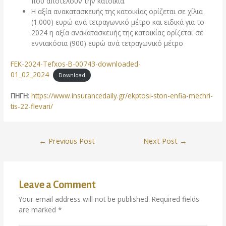
που αποτελούν την κατοικία.
Η αξία ανακατασκευής της κατοικίας ορίζεται σε χίλια
(1.000) ευρώ ανά τετραγωνικό μέτρο και ειδικά για το
2024 η αξία ανακατασκευής της κατοικίας ορίζεται σε
εννιακόσια (900) ευρώ ανά τετραγωνικό μέτρο
FEK-2024-Tefxos-B-00743-downloaded-
01_02_2024
Download
ΠΗΓΗ
:
https://www.insurancedaily.gr/ekptosi-ston-enfia-mechri-
tis-22-flevari/
←
Previous Post
Next Post
→
Leave a Comment
Your email address will not be published.
Required fields
are marked
*