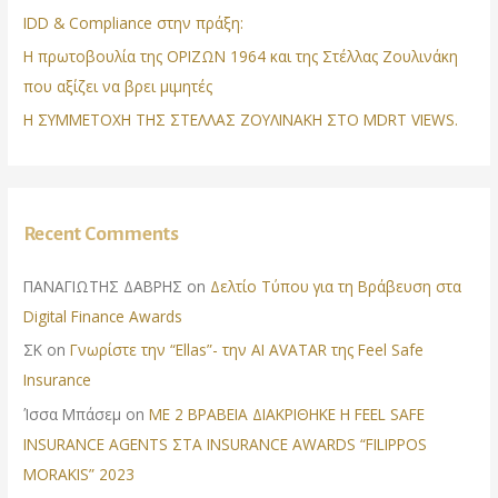
IDD & Compliance στην πράξη:
Η πρωτοβουλία της ΟΡΙΖΩΝ 1964 και της Στέλλας Ζουλινάκη
που αξίζει να βρει μιμητές
Η ΣΥΜΜΕΤΟΧΗ ΤΗΣ ΣΤΕΛΛΑΣ ΖΟΥΛΙΝΑΚΗ ΣΤΟ MDRT VIEWS.
Recent Comments
ΠΑΝΑΓΙΩΤΗΣ ΔΑΒΡΗΣ
on
Δελτίο Τύπου για τη Βράβευση στα
Digital Finance Awards
ΣΚ
on
Γνωρίστε την “Ellas”- την AI AVATAR της Feel Safe
Insurance
Ίσσα Μπάσεμ
on
ΜΕ 2 ΒΡΑΒΕΙΑ ΔΙΑΚΡΙΘΗΚΕ Η FEEL SAFE
INSURANCE AGENTS ΣΤΑ INSURANCE AWARDS “FILIPPOS
MORAKIS” 2023