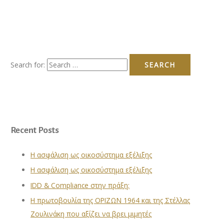
Search for:
Recent Posts
Η ασφάλιση ως οικοσύστημα εξέλιξης
Η ασφάλιση ως οικοσύστημα εξέλιξης
IDD & Compliance στην πράξη:
Η πρωτοβουλία της ΟΡΙΖΩΝ 1964 και της Στέλλας
Ζουλινάκη που αξίζει να βρει μιμητές