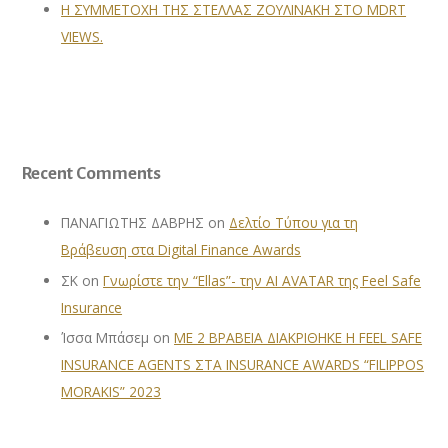
Η ΣΥΜΜΕΤΟΧΗ ΤΗΣ ΣΤΕΛΛΑΣ ΖΟΥΛΙΝΑΚΗ ΣΤΟ MDRT
VIEWS.
Recent Comments
ΠΑΝΑΓΙΩΤΗΣ ΔΑΒΡΗΣ
on
Δελτίο Τύπου για τη
Βράβευση στα Digital Finance Awards
ΣΚ
on
Γνωρίστε την “Ellas”- την AI AVATAR της Feel Safe
Insurance
Ίσσα Μπάσεμ
on
ΜΕ 2 ΒΡΑΒΕΙΑ ΔΙΑΚΡΙΘΗΚΕ Η FEEL SAFE
INSURANCE AGENTS ΣΤΑ INSURANCE AWARDS “FILIPPOS
MORAKIS” 2023