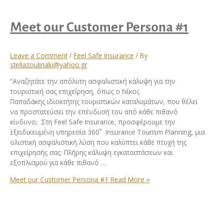
Meet our Customer Persona #1
Leave a Comment
/
Feel Safe Insurance
/ By
stellazoulinaki@yahoo.gr
“Αναζητάτε την απόλυτη ασφαλιστική κάλυψη για την
τουριστική σας επιχείρηση, όπως ο Νίκος
Παπαδάκης ιδιοκτήτης τουριστικών καταλυμάτων, που θέλει
να προστατεύσει την επένδυσή του από κάθε πιθανό
κίνδυνο; Στη Feel Safe Insurance, προσφέρουμε την
εξειδικευμένη υπηρεσία 360˚ Insurance Tourism Planning, μια
ολιστική ασφαλιστική λύση που καλύπτει κάθε πτυχή της
επιχείρησής σας: Πλήρης κάλυψη εγκαταστάσεων και
εξοπλισμού για κάθε πιθανό …
Meet our Customer Persona #1
Read More »