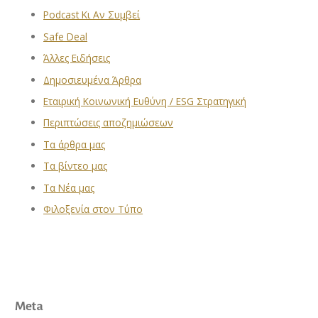
Podcast Κι Αν Συμβεί
Safe Deal
Άλλες Ειδήσεις
Δημοσιευμένα Άρθρα
Εταιρική Κοινωνική Ευθύνη / ESG Στρατηγική
Περιπτώσεις αποζημιώσεων
Τα άρθρα μας
Τα βίντεο μας
Τα Νέα μας
Φιλοξενία στον Τύπο
Meta