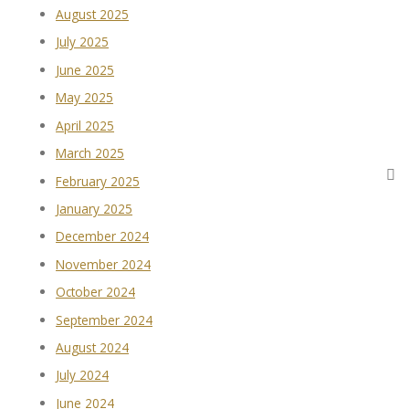
August 2025
July 2025
June 2025
May 2025
April 2025
March 2025
February 2025
January 2025
December 2024
November 2024
October 2024
September 2024
August 2024
July 2024
June 2024