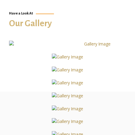
Have a Look At
Our Gallery