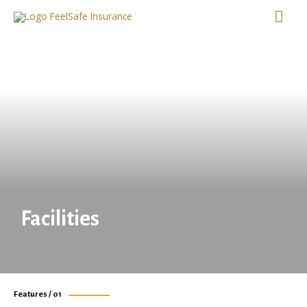
Facilities
Features / 01