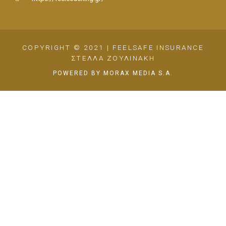
COPYRIGHT © 2021 | FEELSAFE INSURANCE
ΣΤΕΛΛΑ ΖΟΥΛΙΝΑΚΗ
POWERED BY MORAX MEDIA S.A.