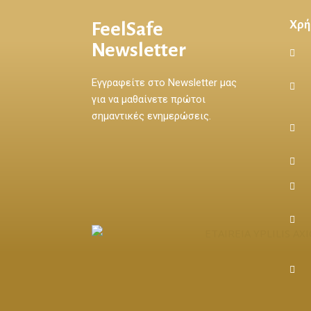
FeelSafe
Χρή
Newsletter
Εγγραφείτε στο Newsletter μας
για να μαθαίνετε πρώτοι
σημαντικές ενημερώσεις.