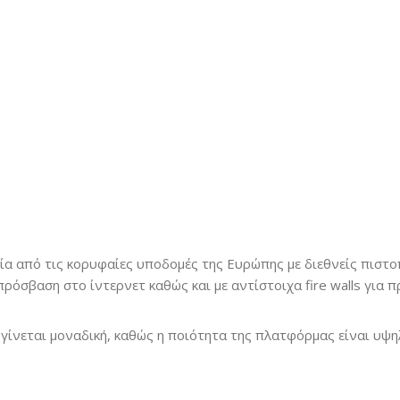
ία από τις κορυφαίες υποδομές της Ευρώπης με διεθνείς πιστ
πρόσβαση στο ίντερνετ καθώς και με αντίστοιχα fire walls για 
ίνεται μοναδική, καθώς η ποιότητα της πλατφόρμας είναι υψηλ