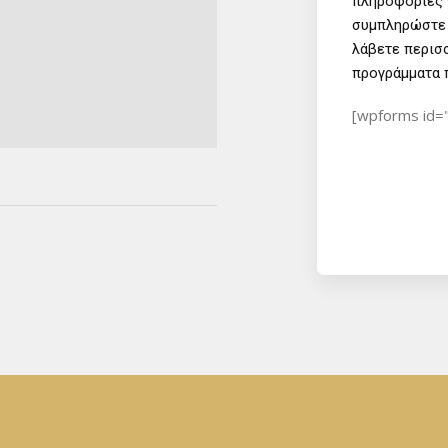
πληροφορίες 
συμπληρώστε 
λάβετε περισ
προγράμματα π
[wpforms id=