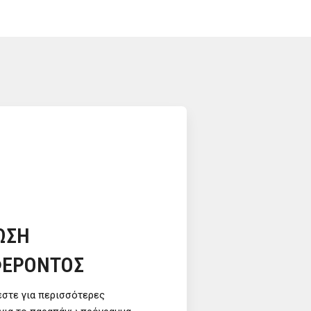
ΩΣΗ
ΦΕΡΟΝΤΟΣ
εστε για περισσότερες