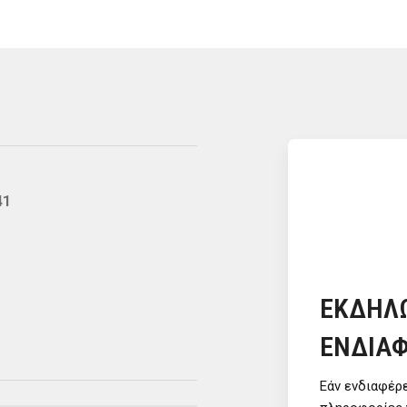
41
ΕΚΔΗΛ
ΕΝΔΙΑ
Εάν ενδιαφέρ