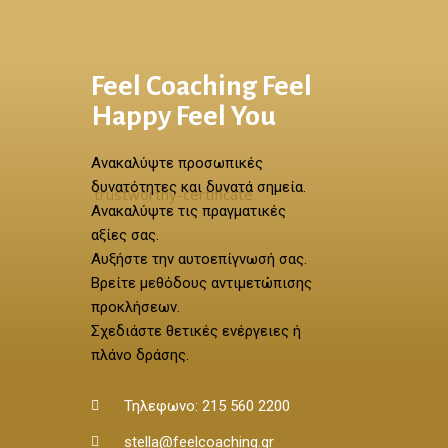
Feel Coaching Feel
Happy Feel You
Ανακαλύψτε προσωπικές
δυνατότητες και δυνατά σημεία.
Ανακαλύψτε τις πραγματικές
αξίες σας.
Αυξήστε την αυτοεπίγνωσή σας.
Βρείτε μεθόδους αντιμετώπισης
προκλήσεων.
Σχεδιάστε θετικές ενέργειες ή
πλάνο δράσης.
Τηλεφωνο: 215 560 2200
stella@feelcoaching.gr