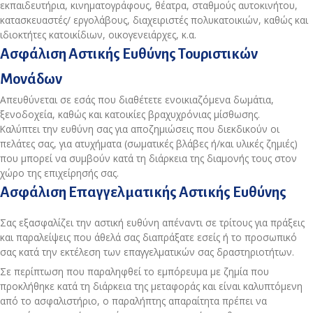
εκπαιδευτήρια, κινηματογράφους, θέατρα, σταθμούς αυτοκινήτου,
κατασκευαστές/ εργολάβους, διαχειριστές πολυκατοικιών, καθώς και
ιδιοκτήτες κατοικίδιων, οικογενειάρχες, κ.α.
Ασφάλιση Αστικής Ευθύνης Τουριστικών
Μονάδων
Απευθύνεται σε εσάς που διαθέτετε ενοικιαζόμενα δωμάτια,
ξενοδοχεία, καθώς και κατοικίες βραχυχρόνιας μίσθωσης.
Καλύπτει την ευθύνη σας για αποζημιώσεις που διεκδικούν οι
πελάτες σας, για ατυχήματα (σωματικές βλάβες ή/και υλικές ζημιές)
που μπορεί να συμβούν κατά τη διάρκεια της διαμονής τους στον
χώρο της επιχείρησής σας.
Ασφάλιση Επαγγελματικής Αστικής Ευθύνης
Σας εξασφαλίζει την αστική ευθύνη απέναντι σε τρίτους για πράξεις
και παραλείψεις που άθελά σας διαπράξατε εσείς ή το προσωπικό
σας κατά την εκτέλεση των επαγγελματικών σας δραστηριοτήτων.
Σε περίπτωση που παραληφθεί το εμπόρευμα με ζημία που
προκλήθηκε κατά τη διάρκεια της μεταφοράς και είναι καλυπτόμενη
από το ασφαλιστήριο, ο παραλήπτης απαραίτητα πρέπει να