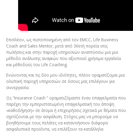
Επιπλέον, ως πιστοποιημένη από τον EMCC, Life Business
Coach and Sales Mentor, μετά από 30ετή πορεία στις
πωλήσεις και στην παροχή υπηρεσιών αναπτύσσω μια μια
μέθοδο ανάλυσης αναγκών που αξιοποιεί χρήσιμα εργαλεία
και μέθοδούς του Life Coaching.
Ενώνοντας και τις δύο μου ιδιότητες, πλέον οραματίζομαι μια
ολιστική παροχή υπηρεσιών σε όσους μας επιλέγουν για
συνεργασία.
Ως “Insurance Coach ” οραματιζόμαστε έναν επαγγελματία που
παρέχει την εμπεριστατωμένη επαγγελματική του άποψη
«καθοδήγηση» σε άτομα ή επιχειρήσεις σχετικά με θέματα που
σχετίζονται με την ασφάλιση. Στόχος μας να μπορούμε να
βοηθήσουμε τους πελάτες να κατανοήσουν διάφορα
ασφαλιστικά προϊόντα, να επιλέξουν τα κατάλληλα