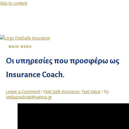
Skip to content
MAIN MENU
Οι υπηρεσίες που προσφέρω ως
Insurance Coach.
Leave a Comment
/
Feel Safe Insurance
,
Feel Value
/ By
stellazoulinaki@yahoo.gr