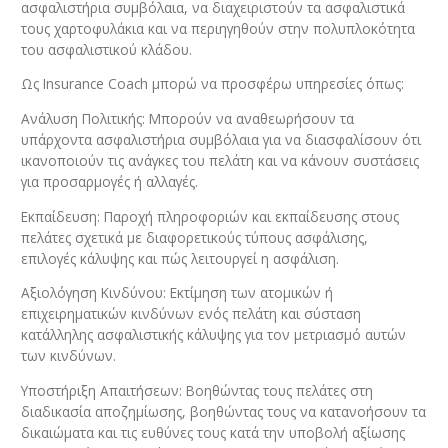
ασφαλιστήρια συμβόλαια, να διαχειριστούν τα ασφαλιστικά
τους χαρτοφυλάκια και να περιηγηθούν στην πολυπλοκότητα
του ασφαλιστικού κλάδου.
Ως Insurance Coach μπορώ να προσφέρω υπηρεσίες όπως:
Ανάλυση Πολιτικής: Μπορούν να αναθεωρήσουν τα
υπάρχοντα ασφαλιστήρια συμβόλαια για να διασφαλίσουν ότι
ικανοποιούν τις ανάγκες του πελάτη και να κάνουν συστάσεις
για προσαρμογές ή αλλαγές.
Εκπαίδευση: Παροχή πληροφοριών και εκπαίδευσης στους
πελάτες σχετικά με διαφορετικούς τύπους ασφάλισης,
επιλογές κάλυψης και πώς λειτουργεί η ασφάλιση.
Αξιολόγηση Κινδύνου: Εκτίμηση των ατομικών ή
επιχειρηματικών κινδύνων ενός πελάτη και σύσταση
κατάλληλης ασφαλιστικής κάλυψης για τον μετριασμό αυτών
των κινδύνων.
Υποστήριξη Απαιτήσεων: Βοηθώντας τους πελάτες στη
διαδικασία αποζημίωσης, βοηθώντας τους να κατανοήσουν τα
δικαιώματα και τις ευθύνες τους κατά την υποβολή αξίωσης