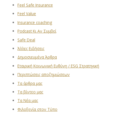
Feel Safe Insurance
Feel Value
Insurance coaching
Podcast Κι Αν Συμβεί
Safe Deal
Άλλες Ειδήσεις
Δημοσιευμένα Άρθρα
Εταιρική Κοινωνική Ευθύνη / ESG Στρατηγική
Περιπτώσεις αποζημιώσεων
Τα άρθρα μας
Τα βίντεο μας
Τα Νέα μας
Φιλοξενία στον Τύπο