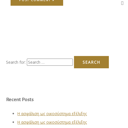
Search for:
Recent Posts
Η ασφάλιση ως οικοσύστημα εξέλιξης
Η ασφάλιση ως οικοσύστημα εξέλιξης