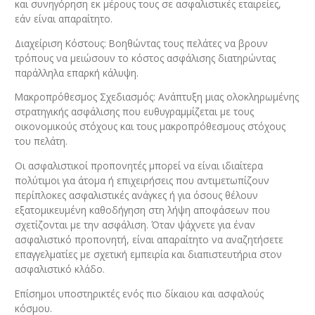
και συνηγόρηση εκ μέρους τους σε ασφαλιστικές εταιρείες,
εάν είναι απαραίτητο.
Διαχείριση Κόστους: Βοηθώντας τους πελάτες να βρουν
τρόπους να μειώσουν το κόστος ασφάλισης διατηρώντας
παράλληλα επαρκή κάλυψη.
Μακροπρόθεσμος Σχεδιασμός: Ανάπτυξη μιας ολοκληρωμένης
στρατηγικής ασφάλισης που ευθυγραμμίζεται με τους
οικονομικούς στόχους και τους μακροπρόθεσμους στόχους
του πελάτη.
Οι ασφαλιστικοί προπονητές μπορεί να είναι ιδιαίτερα
πολύτιμοι για άτομα ή επιχειρήσεις που αντιμετωπίζουν
περίπλοκες ασφαλιστικές ανάγκες ή για όσους θέλουν
εξατομικευμένη καθοδήγηση στη λήψη αποφάσεων που
σχετίζονται με την ασφάλιση. Όταν ψάχνετε για έναν
ασφαλιστικό προπονητή, είναι απαραίτητο να αναζητήσετε
επαγγελματίες με σχετική εμπειρία και διαπιστευτήρια στον
ασφαλιστικό κλάδο.
Επίσημοι υποστηρικτές ενός πιο δίκαιου και ασφαλούς
κόσμου.