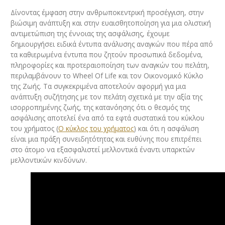
Δίνοντας έμφαση στην ανθρωποκεντρική προσέγγιση, στην
βιώσιμη ανάπτυξη και στην ευαισθητοποίηση για μια ολιστική
αντιμετώπιση της έννοιας της ασφάλισης, έχουμε
δημιουργήσει ειδικά έντυπα ανάλυσης αναγκών που πέρα από
τα καθιερωμένα έντυπα που ζητούν προσωπικά δεδομένα,
πληροφορίες και προτεραιοποίηση των αναγκών του πελάτη,
περιλαμβάνουν το Wheel Of Life και τον Οικονομικό Κύκλο
της Ζωής. Τα συγκεκριμένα αποτελούν αφορμή για μια
ανάπτυξη συζήτησης με τον πελάτη σχετικά με την αξία της
ισορροπημένης ζωής, της κατανόησης ότι ο θεσμός της
ασφάλισης αποτελεί ένα από τα εφτά συστατικά του κύκλου
του χρήματος (
Ο κύκλος του χρήματος
) και ότι η ασφάλιση
είναι μια πράξη συνειδητότητας και ευθύνης που επιτρέπει
στο άτομο να εξασφαλιστεί μελλοντικά έναντι υπαρκτών
μελλοντικών κινδύνων.