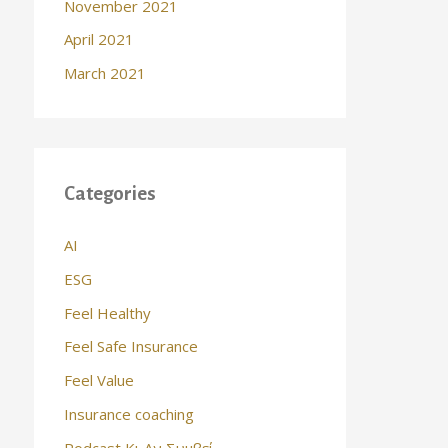
November 2021
April 2021
March 2021
Categories
AI
ESG
Feel Healthy
Feel Safe Insurance
Feel Value
Insurance coaching
Podcast Κι Αν Συμβεί