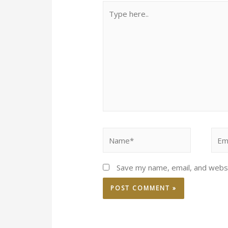
Type
here..
Name*
Emai
Save my name, email, and websi