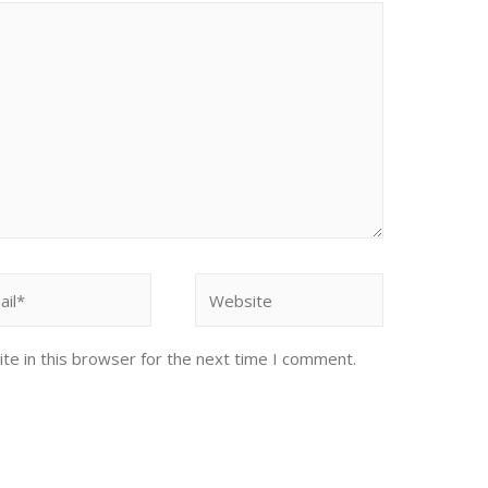
l*
Website
te in this browser for the next time I comment.