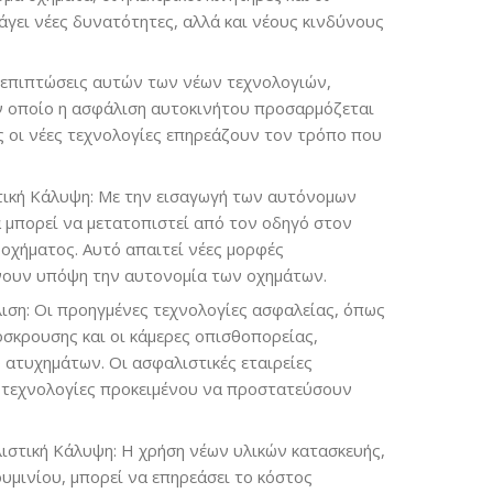
γει νέες δυνατότητες, αλλά και νέους κινδύνους
ς επιπτώσεις αυτών των
νέων τεχνολογιών,
ον οποίο η ασφάλιση αυτοκινήτου προσαρμόζεται
ώς οι νέες τεχνολογίες επηρεάζουν τον τρόπο που
τική Κάλυψη: Με την εισαγωγή των αυτόνομων
 μπορεί να μετατοπιστεί από τον οδηγό στον
 οχήματος. Αυτό απαιτεί νέες μορφές
νουν υπόψη την αυτονομία των οχημάτων.
ιση: Οι προηγμένες τεχνολογίες ασφαλείας, όπως
σκρουσης και οι κάμερες οπισθοπορείας,
ατυχημάτων. Οι ασφαλιστικές εταιρείες
 τεχνολογίες προκειμένου να προστατεύσουν
λιστική Κάλυψη: Η χρήση νέων υλικών κατασκευής,
υμινίου, μπορεί να επηρεάσει το κόστος