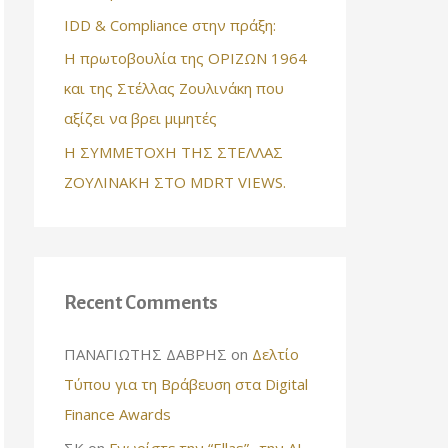
IDD & Compliance στην πράξη:
Η πρωτοβουλία της ΟΡΙΖΩΝ 1964
και της Στέλλας Ζουλινάκη που
αξίζει να βρει μιμητές
Η ΣΥΜΜΕΤΟΧΗ ΤΗΣ ΣΤΕΛΛΑΣ
ΖΟΥΛΙΝΑΚΗ ΣΤΟ MDRT VIEWS.
Recent Comments
ΠΑΝΑΓΙΩΤΗΣ ΔΑΒΡΗΣ
on
Δελτίο
Τύπου για τη Βράβευση στα Digital
Finance Awards
ΣΚ
on
Γνωρίστε την “Ellas”- την AI